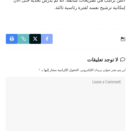
أعلن ترامب في تصريحات سابقة، أنه لم يدرس بجدية حتى الآن
إمكانية ترشيح نفسه لفترة رئاسية ثالثة.
لا توجد تعليقات
لن يتم نشر عنوان بريدك الإلكتروني.
الحقول الإلزامية مشار إليها بـ
*