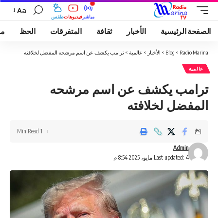
Aa
مباشر
فيديوهات
طقس
الصفحة الرئيسية
الأخبار
ثقافة
المتفرقات
الحظ
مو
Radio Marina
>
Blog
>
الأخبار
>
عالمية
>
ترامب يكشف عن اسم مرشحه المفضل لخلافته
عالمية
ترامب يكشف عن اسم مرشحه
المفضل لخلافته
1 Min Read
Admin
Last updated: 4 مايو، 2025 8:54 م