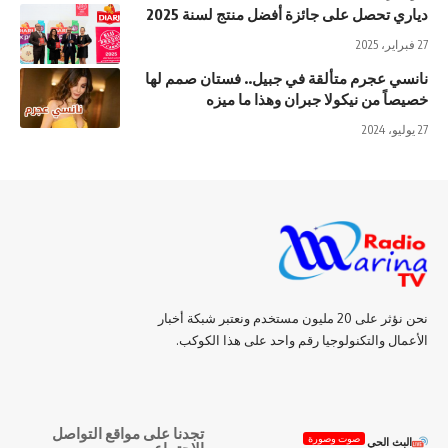
دياري تحصل على جائزة أفضل منتج لسنة 2025
27 فبراير، 2025
نانسي عجرم متألقة في جبيل.. فستان صمم لها
خصيصاً من نيكولا جبران وهذا ما ميزه
27 يوليو، 2024
نحن نؤثر على 20 مليون مستخدم ونعتبر شبكة أخبار
الأعمال والتكنولوجيا رقم واحد على هذا الكوكب.
تجدنا على مواقع التواصل
صوت وصورة
البث الحي