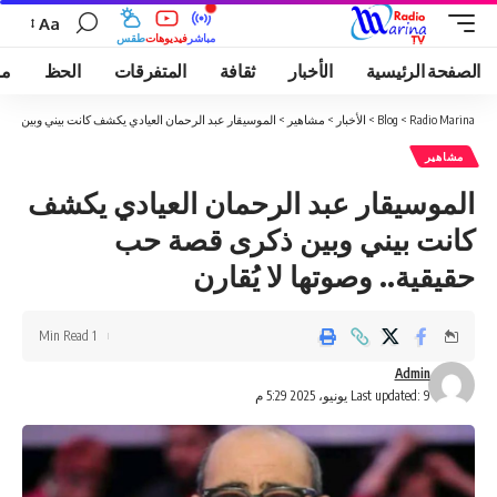
Aa
مباشر
فيديوهات
طقس
الصفحة الرئيسية
الأخبار
ثقافة
المتفرقات
الحظ
مو
Radio Marina
>
Blog
>
الأخبار
>
مشاهير
>
الموسيقار عبد الرحمان العيادي يكشف كانت بيني وبين ذكرى
مشاهير
الموسيقار عبد الرحمان العيادي يكشف
كانت بيني وبين ذكرى قصة حب
حقيقية.. وصوتها لا يُقارن
1 Min Read
Admin
Last updated: 9 يونيو، 2025 5:29 م