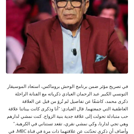
في تصريح مؤثر ضمن برنامج الوحش بروماكس، استعاد الموسيقار
التونسي الكبير عبد الرحمان العيادي ذكرياته مع الفنانة الراحلة
ذكرى محمد، كاشفًا عن تفاصيل لم تُروَ من قبل عن العلاقة
العاطفية التي جمعتهما. قال العيادي: “أنا وذكرى كانت بيناتنا علاقة
حب متبادلة تحولت إلى علاقة جدية بنية الزواج. كنت نمشي لدارهم
وهي تجي لدارنا، وكي نمشي نقري، تقعد تستناني في الكرهبة.”
وأضاف أن ذكرى تحدّثت عن علاقتهما ذات مرة في قناة MBC، في