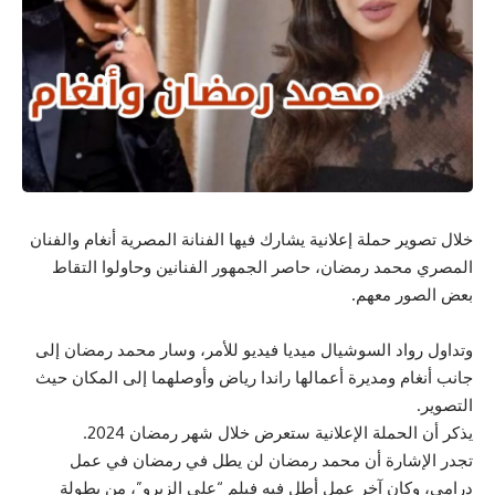
خلال تصوير حملة إعلانية يشارك فيها الفنانة المصرية أنغام والفنان
المصري محمد رمضان، حاصر الجمهور الفنانين وحاولوا التقاط
بعض الصور معهم.
وتداول رواد السوشيال ميديا فيديو للأمر، وسار محمد رمضان إلى
جانب أنغام ومديرة أعمالها راندا رياض وأوصلهما إلى المكان حيث
التصوير.
يذكر أن الحملة الإعلانية ستعرض خلال شهر رمضان 2024.
تجدر الإشارة أن محمد رمضان لن يطل في رمضان في عمل
درامي، وكان آخر عمل أطل فيه فيلم “على الزيرو”، من بطولة