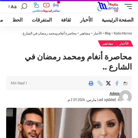
Aa
مباشر
فيديوهات
طقس
الصفحة الرئيسية
الأخبار
ثقافة
المتفرقات
الحظ
مو
Radio Marina
>
Blog
>
الأخبار
>
مشاهير
>
محاصرة أنغام ومحمد رمضان في الشارع ..
الأخبار
مشاهير
محاصرة أنغام ومحمد رمضان في
الشارع ..
1 Min Read
Admin
Last updated: 4 مارس، 2024 2:01 م