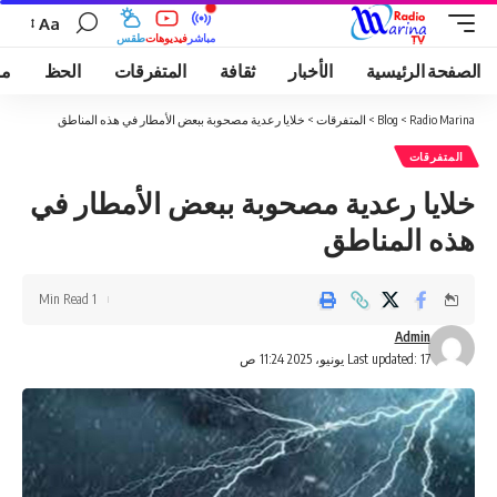
Aa
مباشر
فيديوهات
طقس
الصفحة الرئيسية
الأخبار
ثقافة
المتفرقات
الحظ
مو
Radio Marina
>
Blog
>
المتفرقات
>
خلايا رعدية مصحوبة ببعض الأمطار في هذه المناطق
المتفرقات
خلايا رعدية مصحوبة ببعض الأمطار في
هذه المناطق
1 Min Read
Admin
Last updated: 17 يونيو، 2025 11:24 ص