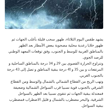
يشهد طقس اليوم الثلاثاء، ظهور سحب قليلة بأغلب الجهات ثم
ظهور خلايا رعدية محلية مصحوبة ببعض الأمطار بعد الظهر
بالمناطق الغربية للوسط و الجنوب، وفق توقعات المعهد الوطني
للرصد الجوي.
وتتراوح الحرارة القصوى بين 29 و 34 درجة بالمناطق الساحلية و
المرتفعات و بين 35 و 41 درجة ببقية المناطق و تصل إلى 43 درجة
بالجنوب الغربي.
وتهب الريح من القطاع الشمالي بالشمال والوسط ومن القطاع
الشرقي بالجنوب قوية نسبيا قرب السواحل الشمالية وضعيفة
فمعتدلة ببقية الجهات ثم تتقوى نسبيا بعد الظهر بالسواحل
الشرقية. والبحر مضطرب بالشمال و قليل الاضطراب فمضطرب
ببقية السواحل.