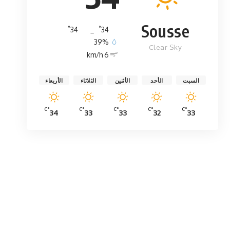
Sousse
°
°
34
_
34
39%
Clear Sky
6 km/h
السبت
الأحد
الأثنين
الثلاثاء
الأربعاء
°C
°C
°C
°C
°C
34
33
33
32
33