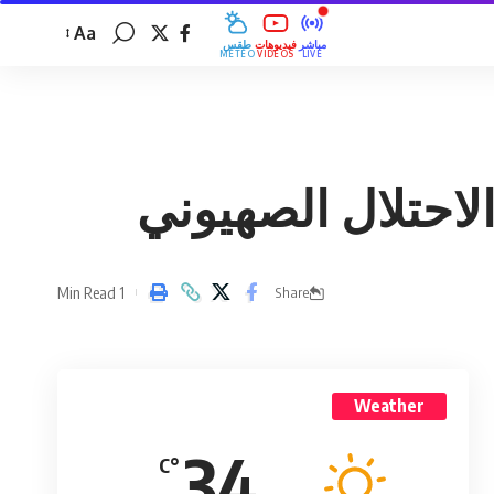
Aa
مباشر
فيديوهات
طقس
MÉTÉO
VIDÉOS
LIVE
1 Min Read
Share
Weather
34
°C