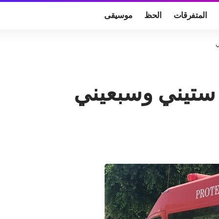
المتفرقات
الحظ
موسيقى
ي
 ستيني وسبعيني