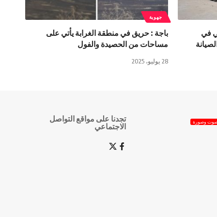
جهوية
ي في
باجة : حريق في منطقة الغرابة يأتي على
لصيانة
مساحات من الحصيدة والفول
28 يوليو، 2025
تجدنا على مواقع التواصل
وت وصورة
الاجتماعي