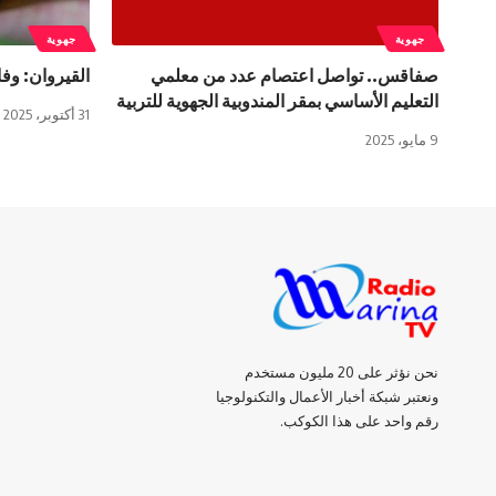
جهوية
جهوية
صفاقس.. تواصل اعتصام عدد من معلمي
القيروان: وف
التعليم الأساسي بمقر المندوبية الجهوية للتربية
31 أكتوبر، 2025
9 مايو، 2025
نحن نؤثر على 20 مليون مستخدم
ونعتبر شبكة أخبار الأعمال والتكنولوجيا
رقم واحد على هذا الكوكب.