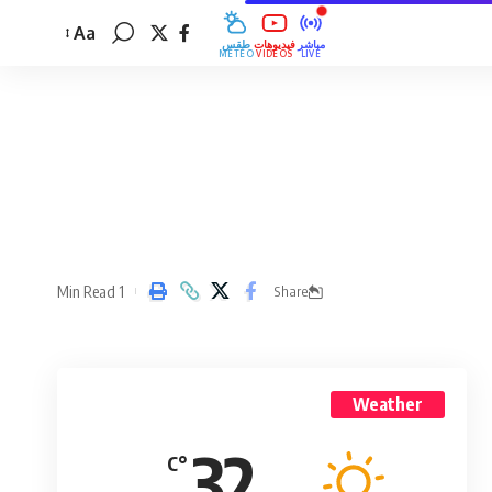
Aa
مباشر
فيديوهات
طقس
MÉTÉO
VIDÉOS
LIVE
1 Min Read
Share
Weather
32
°C