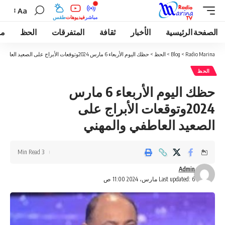
Aa
مباشر
فيديوهات
طقس
الصفحة الرئيسية
الأخبار
ثقافة
المتفرقات
الحظ
مو
Radio Marina
>
Blog
>
الحظ
>
حظك اليوم الأربعاء 6 مارس 2024وتوقعات الأبراج على الصعيد العاطفي والمهني
الحظ
حظك اليوم الأربعاء 6 مارس
2024وتوقعات الأبراج على
الصعيد العاطفي والمهني
3 Min Read
Admin
Last updated: 6 مارس، 2024 11:00 ص