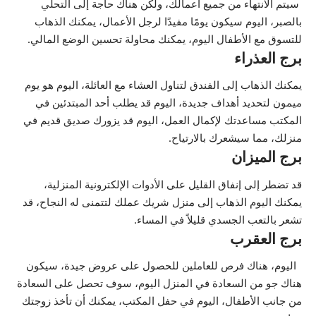
سيتم الانتهاء من جميع أعمالك، ولكن هناك حاجة إلى التحلي
بالصبر، اليوم سيكون يومًا مفيدًا لرجل الأعمال، يمكنك الذهاب
للتسوق مع الأطفال اليوم، يمكنك محاولة تحسين الوضع المالي.
برج العذراء
يمكنك الذهاب إلى الفندق لتناول العشاء مع العائلة، اليوم هو يوم
ميمون لتحديد أهداف جديدة، اليوم قد يطلب أحد المبتدئين في
المكتب مساعدتك لإكمال العمل، اليوم قد يزورك صديق قديم في
منزلك، مما سيشعرك بالارتياح.
برج الميزان
قد تضطر إلى إنفاق القليل على الأدوات الإلكترونية المنزلية،
يمكنك اليوم الذهاب إلى منزل شريك عملك لتتمنى له النجاح، قد
تشعر بالتعب الجسدي قليلاً في المساء.
برج العقرب
اليوم، هناك فرص للعاملين للحصول على عروض جيدة، سيكون
هناك جو من السعادة في المنزل اليوم، سوف تحصل على السعادة
من جانب الأطفال، اليوم في حفل المكتب، يمكنك أن تأخذ زوجتك