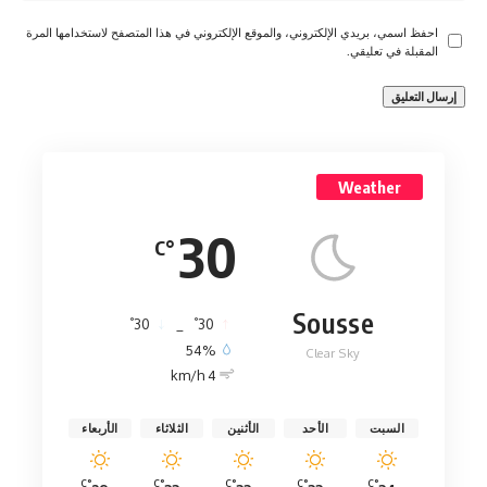
احفظ اسمي، بريدي الإلكتروني، والموقع الإلكتروني في هذا المتصفح لاستخدامها المرة
المقبلة في تعليقي.
Weather
30
°C
Sousse
°
°
30
_
30
54%
Clear Sky
4 km/h
السبت
الأحد
الأثنين
الثلاثاء
الأربعاء
°C
°C
°C
°C
°C