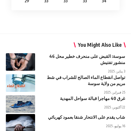
29
33
33
33
34
You Might Also Like
سوسة: القبض على منحرف خطير محل 46
منشور تفتيش
3 يناير، 2025
تواصل انقطاع الماء الصالح للشراب في شط
مريم من ولاية سوسة
25 فبراير، 2025
غرق 40 مهاجرا قبالة سواحل المهدية
22 أكتوبر، 2025
شاب يقدم على الانتحار شنقا بعمود كهربائي
16 يوليو، 2025