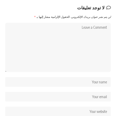
لا توجد تعليقات
لن يتم نشر عنوان بريدك الإلكتروني.
الحقول الإلزامية مشار إليها بـ
*