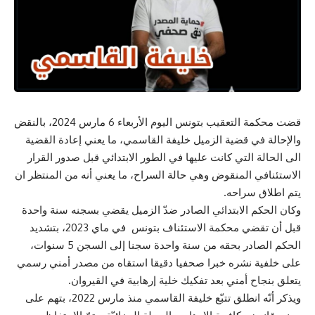
قضت محكمة التعقيب بتونس اليوم الأربعاء 6 مارس 2024، بالنقض
والإحالة في قضية الزميل خليفة القاسمي، ما يعني إعادة القضية
الى الحالة التي كانت عليها في الطور الابتدائي قبل صدور القرار
الاستئنافي المنقوض وهي حالة السراح، ما يعني أنه من المنتظر ان
يتم اطلاق سراحه.
وكان الحكم الابتدائي الصادر ضدّ الزميل يقضي بسجنه سنة واحدة
قبل أن تقضي محكمة الاستئناف بتونس في ماي 2023، بتشديد
الحكم الصادر بحقه من سنة واحدة سجنا إلى السجن 5 سنوات،
على خلفية نشره خبرا صحفيا دقيقا استقاه من مصدر أمني رسمي
يتعلق بنجاح أمني بعد تفكيك خلية إرهابية في القيروان.
ويذكر أنّه انطلق تتبّع خليفة القاسمي منذ مارس 2022، بتهم على