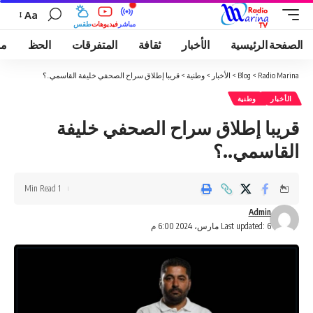
Aa
مباشر
فيديوهات
طقس
الصفحة الرئيسية
الأخبار
ثقافة
المتفرقات
الحظ
مو
Radio Marina
>
Blog
>
الأخبار
>
وطنية
>
قريبا إطلاق سراح الصحفي خليفة القاسمي..؟
الأخبار
وطنية
قريبا إطلاق سراح الصحفي خليفة
القاسمي..؟
1 Min Read
Admin
Last updated: 6 مارس، 2024 6:00 م