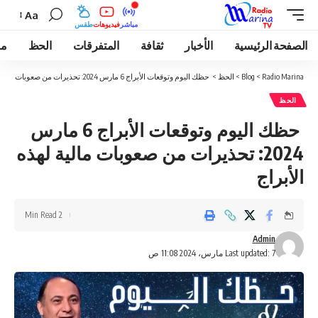
Aa
مباشر
فيديوهات
طقس
الصفحة الرئيسية
الأخبار
ثقافة
المتفرقات
الحظ
مو
Radio Marina
>
Blog
>
الحظ
>
حظك اليوم وتوقعات الأبراج 6 مارس 2024: تحذيرات من صعوبات مالية لهذه الأبراج
الحظ
حظك اليوم وتوقعات الأبراج 6 مارس
2024: تحذيرات من صعوبات مالية لهذه
الأبراج
2 Min Read
Admin
Last updated: 7 مارس، 2024 11:08 ص