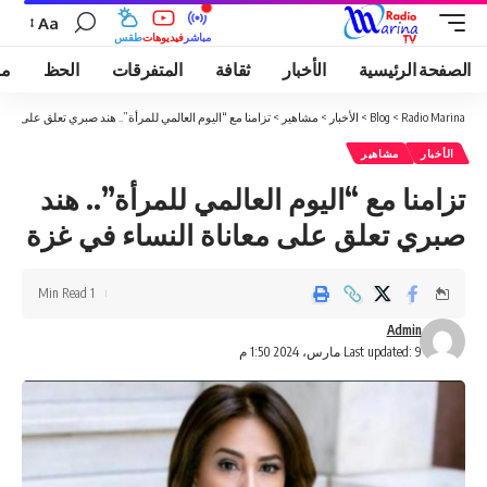
Aa
مباشر
فيديوهات
طقس
الصفحة الرئيسية
الأخبار
ثقافة
المتفرقات
الحظ
مو
Radio Marina
>
Blog
>
الأخبار
>
مشاهير
>
تزامنا مع “اليوم العالمي للمرأة”.. هند صبري تعلق على معان
الأخبار
مشاهير
تزامنا مع “اليوم العالمي للمرأة”.. هند
صبري تعلق على معاناة النساء في غزة
1 Min Read
Admin
Last updated: 9 مارس، 2024 1:50 م