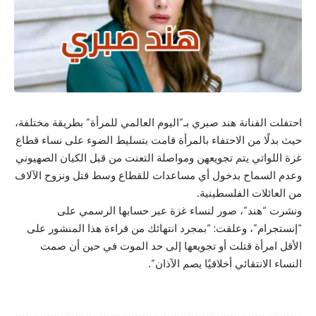
احتفلت الفنانة هند صبري بـ”اليوم العالمي للمرأة” بطريقة مختلفة،
حيث بدلًا من الاحتفاء بالمرأة قامت بتسليط الضوء على نساء قطاع
غزة اللواتي يتم تجويعهن ومواصلة التعنت من قبل الكيان الصهيوني
وعدم السماح بدخول أي مساعدات للقطاع وسط قتل ونزوح الآلاف
من العائلات الفلسطينية.
ونشرت “هند”، صور لنساء غزة عبر حسابها الرسمي على
“إنستجرام”، وعلقت: “بمجرد انتهائك من قراءة هذا المنشور على
الأقل امرأة قتلت أو تجويعها إلى حد الموت في حين أن صمت
النساء الانتقائي أخلاقيًا يصم الآذان”.