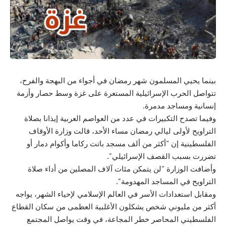
بينما يحيي المسلمون شهر رمضان في أجواء من البهجة والفرح،
تتواصل الحرب الإسرائيلية المستعرة على غزة وسط حصار وأزمة
إنسانية ومساجد مدمرة.
وفيما تصدح التكبيرات في عدد من العواصم العربية إيذانا بصلاة
التراويح لأولى ليالي رمضان مساء الأحد، قالت وزارة الأوقاف
الفلسطينية إن “أكثر من ألف مسجد باتت ركاما وأكوام دمار أو
تضررت بسبب القصف الإسرائيلي”.
وأضافت الوزارة “لن يتمكن مئات آلاف المصلين من أداء صلاة
التراويح في المساجد المهدومة”.
ومقابل استعدادات الأسر في العالم الإسلامي لإحياء الشهر، يواجه
أكثر من مليوني شخص يشكلون الأغلبية العظمى من سكان القطاع
الفلسطيني المحاصر خطر المجاعة، في وقت يواصل المجتمع