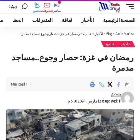
Aa
مباشر
فيديوهات
طقس
الصفحة الرئيسية
الأخبار
ثقافة
المتفرقات
الحظ
مو
Radio Marina
>
Blog
>
الأخبار
>
عالمية
>
رمضان في غزة: حصار وجوع..مساجد مدمرة
الأخبار
عالمية
رمضان في غزة: حصار وجوع..مساجد
مدمرة
1 Min Read
Admin
Last updated: 11 مارس، 2024 5:30 م