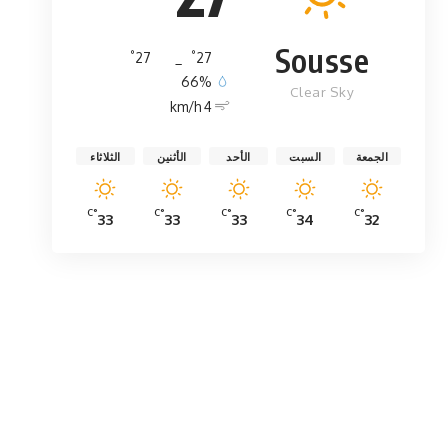
Sousse
°
°
27
_
27
66%
Clear Sky
4 km/h
الجمعة
السبت
الأحد
الأثنين
الثلاثاء
°C
°C
°C
°C
°C
33
33
33
34
32