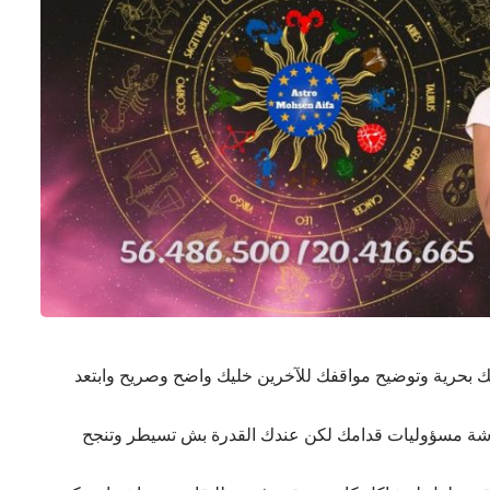
ك بحرية وتوضيح مواقفك للآخرين خليك واضح وصريح وابتعد
برشة مسؤوليات قدامك لكن عندك القدرة بش تسيطر وتنجح