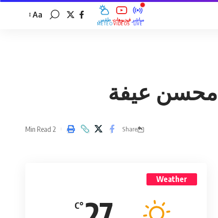
Aa
مباشر
فيديوهات
طقس
MÉTÉO
VIDÉOS
LIVE
2 Min Read
Share
Weather
27
°C