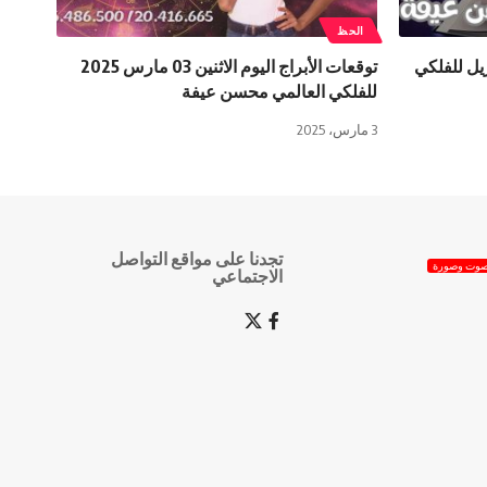
الحظ
راج اليوم الخميس 3 افريل للفلكي
توقعات الأبراج اليوم الاثنين 03 مارس 2025
للفلكي العالمي محسن عيفة
3 مارس، 2025
تجدنا على مواقع التواصل
وت وصورة
الاجتماعي