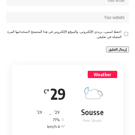
احفظ اسمي، بريدي الإلكتروني، والموقع الإلكتروني في هذا المتصفح لاستخدامها المرة
المقبلة في تعليقي.
Weather
29
°C
Sousse
°
°
29
_
29
71%
Few Clouds
4 km/h