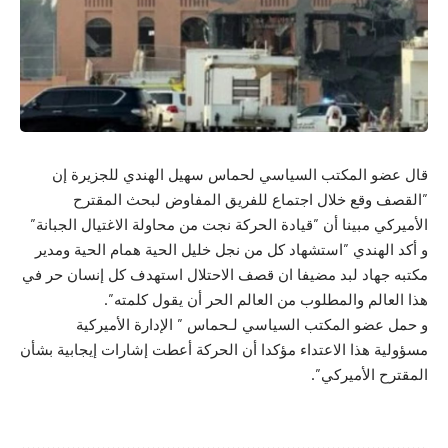
قال عضو المكتب السياسي لحماس سهيل الهندي للجزيرة إن
”القصف وقع خلال اجتماع للفريق المفاوض لبحث المقترح
الأميركي مبينا أن ”قيادة الحركة نجت من محاولة الاغتيال الجبانة”
و أكد الهندي ”استشهاد كل من نجل خليل الحية همام الحية ومدير
مكتبه جهاد لبد مضيفا ان قصف الاحتلال استهدف كل إنسان حر في
هذا العالم والمطلوب من العالم الحر أن يقول كلمته”.
و حمل عضو المكتب السياسي لـحماس ” الإدارة الأميركية
مسؤولية هذا الاعتداء مؤكدا أن الحركة أعطت إشارات إيجابية بشأن
المقترح الأميركي”.