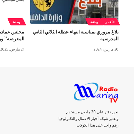
الأخبار
وطنية
وطنية
بلاغ مروري بمناسبة انتهاء عطلة الثلاثي الثاني
مجلس عمادة ا
المدرسية
المغرضة” ويلو
30 مارس، 2024
21 مارس، 2025
نحن نؤثر على 20 مليون مستخدم
ونعتبر شبكة أخبار الأعمال والتكنولوجيا
رقم واحد على هذا الكوكب.