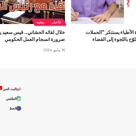
الأخبار
وطنية
لأطباء يستنكر ”الحملات
خلال لقائه الحشاني.. قيس سعيد ي
ّح باللجوء إلى القضاء
ضرورة انسجام العمل الحكومي
16 مايو، 2024
ص
البث الحي
الطقس
الحظ