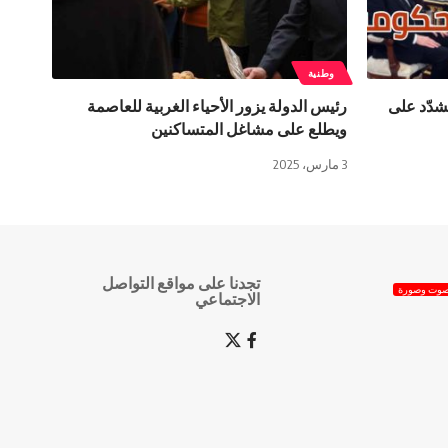
وطنية
شدّد على
رئيس الدولة يزور الأحياء الغربية للعاصمة
ويطلع على مشاغل المتساكنين
3 مارس، 2025
تجدنا على مواقع التواصل
وت وصورة
الاجتماعي