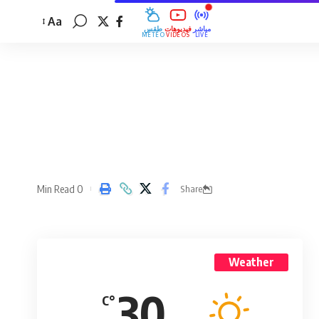
Aa
مباشر
فيديوهات
طقس
MÉTÉO
VIDÉOS
LIVE
0 Min Read
Share
Weather
30
°C