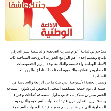
منذ حوالي ثمانية أعوام تميزت الصحفية والناشطة يسر الحزقي
بإنتاج وتقديم إحدى أهم البرامج الحوارية الترويجية السياحية ذات
الأبعاد الوطنية والاقليمية والعالمية بهدف إبراز الخصوصيات
الحضارية والثقافية والتنموية لمختلف المناطق والوجهات
السياحية.
وتتميز الحصة الأسبوعية التي تبث ما بين الرابعة والسادسة من
عشية كل يوم جمعة بمساهمة المحلل المختص في شؤون السياحة
الخبير منير بن ميلاد إلى جانب تداول استضافة كفاءات وخبراء
ومستثمرين للتحاور حول عديد الفعاليات السياحية والتاريخية
الحضارية التي من شأنها رسم صور حقيقية للوجهات السياحية