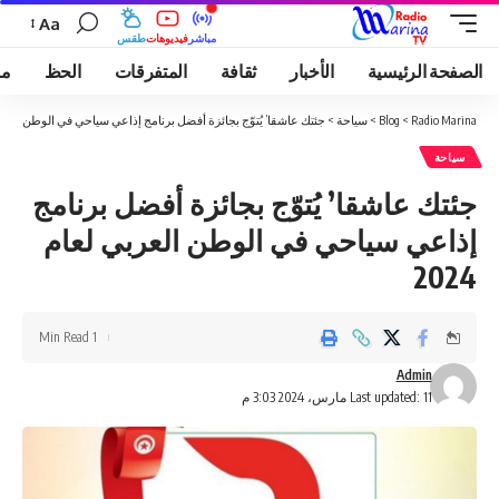
Aa
مباشر
فيديوهات
طقس
الصفحة الرئيسية
الأخبار
ثقافة
المتفرقات
الحظ
مو
Radio Marina
>
Blog
>
سياحة
>
جئتك عاشقا’ يُتوّج بجائزة أفضل برنامج إذاعي سياحي في الوطن العربي لع
سياحة
جئتك عاشقا’ يُتوّج بجائزة أفضل برنامج
إذاعي سياحي في الوطن العربي لعام
2024
1 Min Read
Admin
Last updated: 11 مارس، 2024 3:03 م