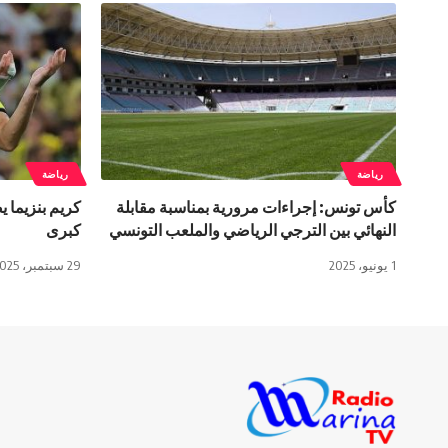
رياضة
رياضة
كأس تونس: إجراءات مرورية بمناسبة مقابلة
كريم بنزيما ي
النهائي بين الترجي الرياضي والملعب التونسي
كبرى
1 يونيو، 2025
29 سبتمبر، 2025