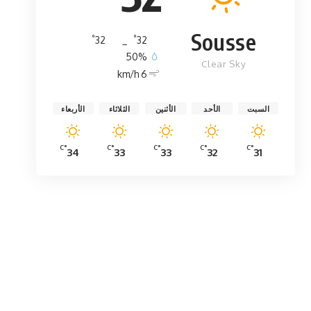
Sousse
°
°
32
_
32
50%
Clear Sky
6 km/h
السبت
الأحد
الأثنين
الثلاثاء
الأربعاء
°C
°C
°C
°C
°C
34
33
33
32
31