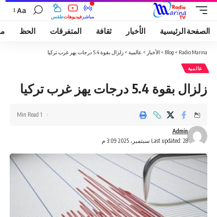
Aa
مباشر
فيديوهات
طقس
الصفحة الرئيسية
الأخبار
ثقافة
المتفرقات
الحظ
مو
Radio Marina
>
Blog
>
الأخبار
>
عالمية
>
زلزال بقوة 5.4 درجات يهز غرب تركيا
عالمية
زلزال بقوة 5.4 درجات يهز غرب تركيا
1 Min Read
Admin
Last updated: 28 سبتمبر، 2025 3:09 م