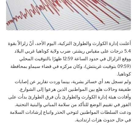
أعلنت إدارة الكوارث والطوارئ التركية، اليوم الأحد، أنّ زلزالاً بقوة
5.4 درجات على مقياس ريشتر، ضرب ولاية كوتاهيا غربي البلاد
ووقع الزلزال في حدود الساعة 12:59 ظهرًا بالتوقيت المحلي
(09:59 بتوقيت غرينتش)، وكان مركزه في قضاء سيماو بمحافظة
كوتاهيا.
ولم تسجل بعد أي خسائر بشرية، بينما وردت تقارير عن إصابات
طفيفة وحالات هلع بين المواطنين الذين هرعوا إلى الشوارع.
وأفادت هيئة إدارة الكوارث والطوارئ بأن فرق الطوارئ بدأت على
الفور في تقييم الوضع للتأكد من سلامة المباني والبنية التحتية.
ودعت السلطات المواطنين لتوخي الحذر واتباع إرشادات السلامة
في حال حدوث هزات ارتدادية.