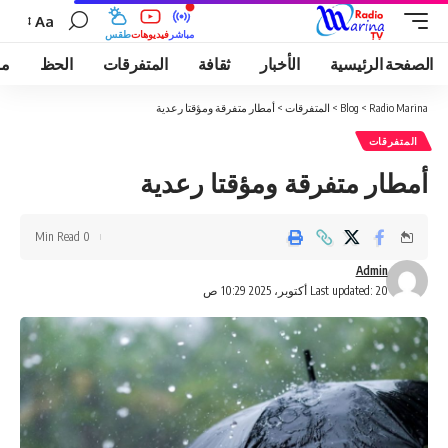
Aa
مباشر
فيديوهات
طقس
الصفحة الرئيسية
الأخبار
ثقافة
المتفرقات
الحظ
مو
Radio Marina
>
Blog
>
المتفرقات
>
أمطار متفرقة ومؤقتا رعدية
المتفرقات
أمطار متفرقة ومؤقتا رعدية
0 Min Read
Admin
Last updated: 20 أكتوبر، 2025 10:29 ص