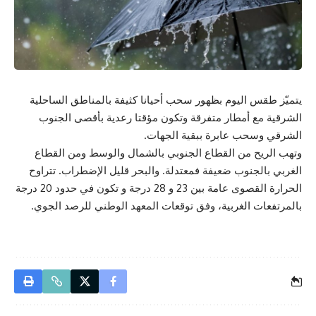
يتميّز طقس اليوم بظهور سحب أحيانا كثيفة بالمناطق الساحلية
الشرقية مع أمطار متفرقة وتكون مؤقتا رعدية بأقصى الجنوب
الشرقي وسحب عابرة ببقية الجهات.
وتهب الريح من القطاع الجنوبي بالشمال والوسط ومن القطاع
الغربي بالجنوب ضعيفة فمعتدلة. والبحر قليل الإضطراب. تتراوح
الحرارة القصوى عامة بين 23 و 28 درجة و تكون في حدود 20 درجة
بالمرتفعات الغربية، وفق توقعات المعهد الوطني للرصد الجوي.