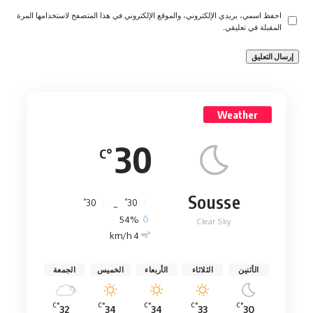
احفظ اسمي، بريدي الإلكتروني، والموقع الإلكتروني في هذا المتصفح لاستخدامها المرة
المقبلة في تعليقي.
Weather
30
°C
Sousse
°
°
30
_
30
54%
Clear Sky
4 km/h
الأثنين
الثلاثاء
الأربعاء
الخميس
الجمعة
°C
°C
°C
°C
°C
32
34
34
33
30