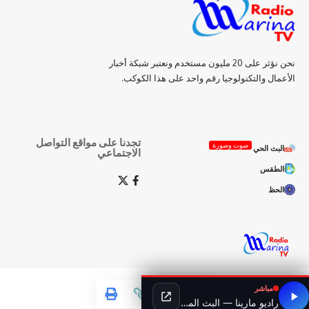
نحن نؤثر على 20 مليون مستخدم ونعتبر شبكة أخبار
الأعمال والتكنولوجيا رقم واحد على هذا الكوكب.
تجدنا على مواقع التواصل
صوت وصورة
البث الحي
الاجتماعي
الطقس
الحظ
مباشر
راديو مارينا — البث المباشر