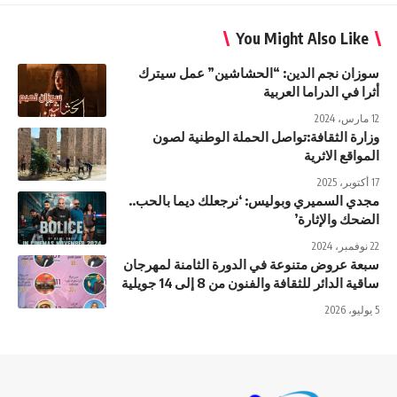
You Might Also Like
سوزان نجم الدين: “الحشاشين” عمل سيترك
أثرا في الدراما العربية
12 مارس، 2024
وزارة الثقافة:تواصل الحملة الوطنية لصون
المواقع الاثرية
17 أكتوبر، 2025
مجدي السميري وبوليس: ‘نرجعلك ديما بالحب..
الضحك والإثارة’
22 نوفمبر، 2024
سبعة عروض متنوعة في الدورة الثامنة لمهرجان
ساقية الدائر للثقافة والفنون من 8 إلى 14 جويلية
5 يوليو، 2026