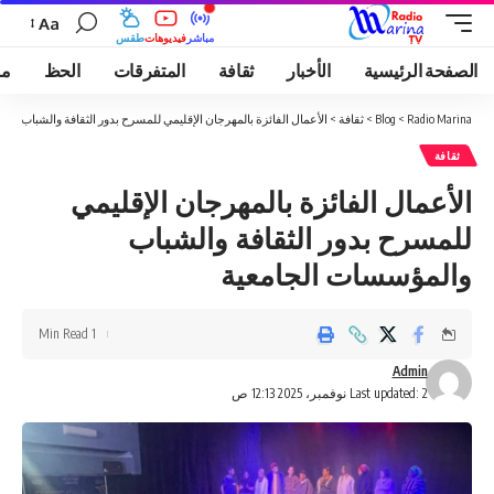
Aa
مباشر
فيديوهات
طقس
الصفحة الرئيسية
الأخبار
ثقافة
المتفرقات
الحظ
مو
Radio Marina
>
Blog
>
ثقافة
>
الأعمال الفائزة بالمهرجان الإقليمي للمسرح بدور الثقافة والشباب وا
ثقافة
الأعمال الفائزة بالمهرجان الإقليمي
للمسرح بدور الثقافة والشباب
والمؤسسات الجامعية
1 Min Read
Admin
Last updated: 2 نوفمبر، 2025 12:13 ص