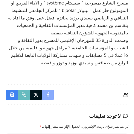
مسرح الشارع بمسرحية ” سيستام système ” و الآداء الفردي او
المونولوغ حاز عمل ” بيبولار bipolar ” للمركز الجامعي للتنشيط
الثقافي و الرياضي بسيدي بوزيد بجائزة افضل عمل وفق ما افاد به
بلقاسم بن محمد كاهية مدير المؤسسات الثقافية و الجمعيات
بالمندوبية الجهوية للشؤون الثقافية بقفصة.
وضمت الدورة 35 للمهرجان الإقليمي للمسرح بدور الثقافة و
الشباب و المؤسسات الجامعية 3 مراحل جهوية و اقليمية من خلال
16 عملا في 5 مسابقات و شهدت مشاركة الولايات التابعة للاقليم
الرابع من صفاقس و سيدي بوزيد و توزر و قفصة
لا توجد تعليقات
لن يتم نشر عنوان بريدك الإلكتروني.
الحقول الإلزامية مشار إليها بـ
*