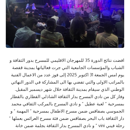
افضت نتائج الدورة 35 للمهرجان الاقليمي للمسرح بدور الثقافة و
الشباب والمؤسسات الجامعية التي جرت فعالياتها بمدينة قفصة
يوم امس الجمعة 31 اكتوبر 2025 إلى فوز عدد من الاعمال الفنية
بالمراتب الاولى والتي تفضي بها الى المشاركة في الدور النهائي
الوطني الذي سيقام بمدينة الثقافة خلال شهر ديسمبر المقبل.
وفاز كل من نادي المسرح بدار الثقافة الشاذلي القطاري بالقطار
بمسرحية ” لعبة عطيل ” و نادي المسرح بالمركب الثقافي محمد
الجموسي بصفاقس ضمن مسرح الاطفال بمسرحية ” المهمة ” و
دار الثقافة باب البحر بصفاقس ضمن فئة مسرح العرائس بعملها ”
رحلة فيني vini ” و نادي المسرح بدار الثقافة بجلمة ضمن خانة