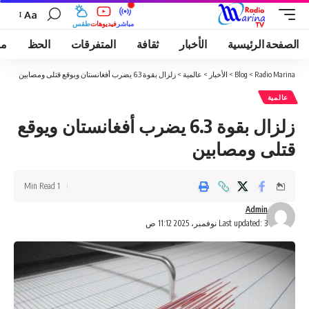
Aa
مباشر
فيديوهات
طقس
الصفحة الرئيسية
الأخبار
ثقافة
المتفرقات
الحظ
مو
Radio Marina
>
Blog
>
الأخبار
>
عالمية
>
زلزال بقوة 6.3 يضرب أفغانستان ويوقع قتلى ومصابين
عالمية
زلزال بقوة 6.3 يضرب أفغانستان ويوقع
قتلى ومصابين
1 Min Read
Admin
Last updated: 3 نوفمبر، 2025 11:12 ص