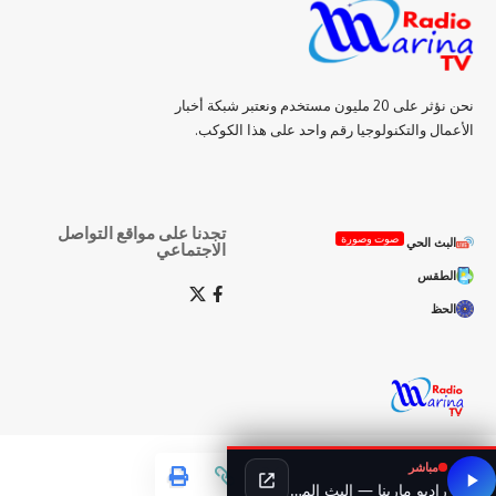
نحن نؤثر على 20 مليون مستخدم ونعتبر شبكة أخبار
الأعمال والتكنولوجيا رقم واحد على هذا الكوكب.
تجدنا على مواقع التواصل
صوت وصورة
البث الحي
الاجتماعي
الطقس
الحظ
مباشر
راديو مارينا — البث المباشر