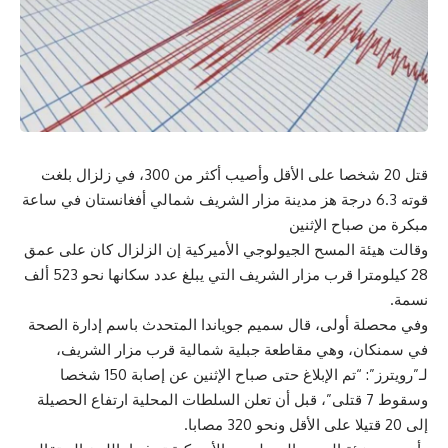
قتل 20 شخصا على الأقل وأصيب أكثر من 300، في زلزال بلغت
قوته 6.3 درجة هز مدينة مزار الشريف شمالي أفغانستان في ساعة
مبكرة من صباح الإثنين
وقالت هيئة المسح الجيولوجي الأميركية إن الزلزال كان على عمق
28 كيلومترا قرب مزار الشريف التي يبلغ عدد سكانها نحو 523 ألف
نسمة.
وفي محصلة أولى، قال سميم جوياندا المتحدث باسم إدارة الصحة
في سمنكان، وهي مقاطعة جبلية شمالية قرب مزار الشريف،
لـ”رويترز”: “تم الإبلاغ حتى صباح الإثنين عن إصابة 150 شخصا
وسقوط 7 قتلى”، قبل أن تعلن السلطات المحلية ارتفاع الحصيلة
إلى 20 قتيلا على الأقل ونحو 320 مصابا.