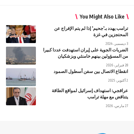
You Might Also Like
ترامب يهدد بـ’جحيم’ إذا لم يتم الإفراج عن
المحتجزين في غزة
3 ديسمبر، 2024
الضربات الجوية على إيران استهدفت عددا كبيرا
من المسؤولين بينهم خامنئي وبزشكيان
28 فبراير، 2026
انقطاع الاتصال بين سفن أسطول الصمود
2 أكتوبر، 2025
عراقجي: استهداف إسرائيل لمواقع الطاقة
يتناقض مع مهلة ترامب
27 مارس، 2026