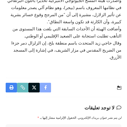
وأصدرت هيئة المسح الجيولوجي الأميركية تحذيرا باللون البرتقالي
في نظامها المعروف باسم (بيجر)، وهو نظام آلي يصدر معلومات
عن تأثير الزلازل، مشيرة إلى أن “من المرجح وقوع خسائر بشرية
كبيرة، وأن الكارثة قد تكون واسعة النطاق”.
وأضافت الهيئة أن الأحداث السابقة التي بلغت هذا المستوى من
التأهب تطلبت استجابة على الصعيد الإقليمي أو الوطني.
وقال حاجي زيد المتحدث باسم منطقة بلخ، إن الزلزال دمر جزءا
من الضريح المقدس في مزار الشريف، في إشارة إلى المسجد
الأزرق.
لا توجد تعليقات
لن يتم نشر عنوان بريدك الإلكتروني.
الحقول الإلزامية مشار إليها بـ
*