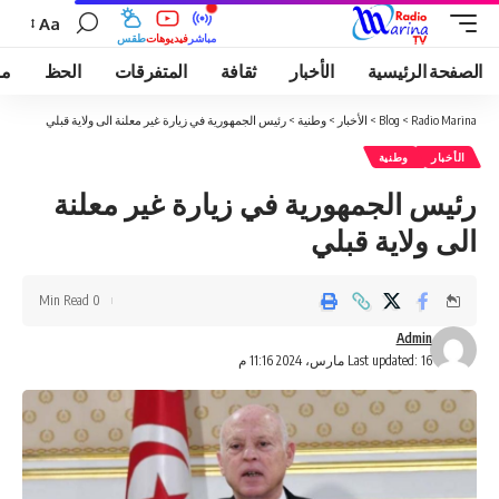
Aa
مباشر
فيديوهات
طقس
الصفحة الرئيسية
الأخبار
ثقافة
المتفرقات
الحظ
مو
Radio Marina
>
Blog
>
الأخبار
>
وطنية
>
رئيس الجمهورية في زيارة غير معلنة الى ولاية قبلي
الأخبار
وطنية
رئيس الجمهورية في زيارة غير معلنة
الى ولاية قبلي
0 Min Read
Admin
Last updated: 16 مارس، 2024 11:16 م