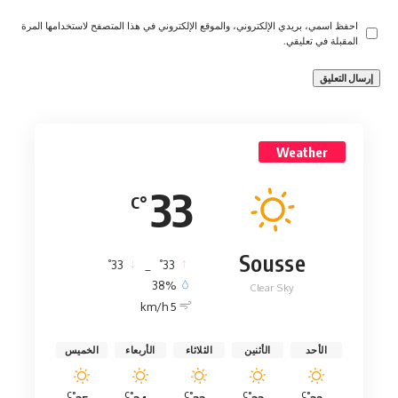
احفظ اسمي، بريدي الإلكتروني، والموقع الإلكتروني في هذا المتصفح لاستخدامها المرة
المقبلة في تعليقي.
Weather
33
°C
Sousse
°
°
33
_
33
38%
Clear Sky
5 km/h
الأحد
الأثنين
الثلاثاء
الأربعاء
الخميس
°C
°C
°C
°C
°C