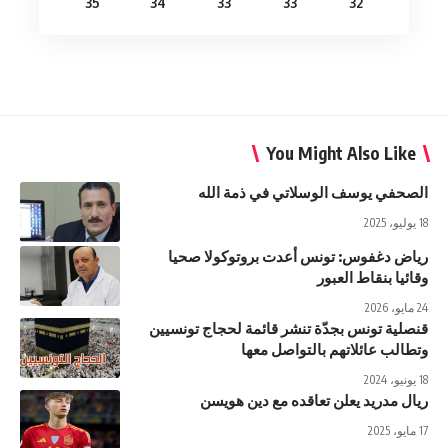
35
34
33
33
32
You Might Also Like
الصحفي يوسف الوسلاتي في ذمة الله
18 يوليو، 2025
رياض دغفوس: تونس أعدت بروتوكولا صحيا
وقائيا بنقاط العبور
24 مايو، 2026
قنصلية تونس بجدّة تنشر قائمة لحجاج تونسيين
وتطالب عائلاتهم بالتواصل معها
18 يونيو، 2024
ريال مدريد يعلن تعاقده مع دين هويسن
17 مايو، 2025