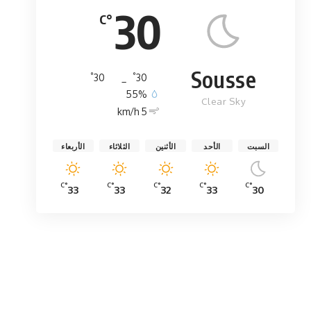
30
°C
Sousse
°
°
30
_
30
55%
Clear Sky
5 km/h
السبت
الأحد
الأثنين
الثلاثاء
الأربعاء
°C
°C
°C
°C
°C
33
33
32
33
30