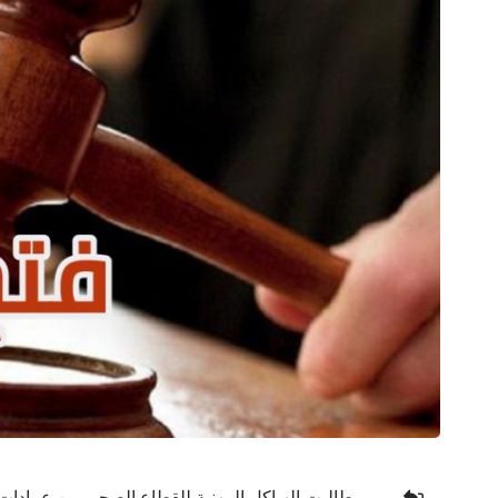
طالبت الهياكل المهنية للقطاع الصحي من عمادات و