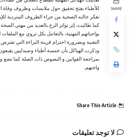
للأطباء بفتح تحقيق حول ملابسات وظروف وفاة ا
SHARE
تعكر حالته الصحية من جراء الظروف المتردية للإ
كما طالبت، إثر تواتر الزج بالعديد من مهني الصحة
بواجباتهم المهنية، بالتعامل بكل تروي مع الملفات
التقنية وبضرورة احترام قرينة البراءة التي تفترض
وذكرت الهياكل بأن خمسة أطباء وصيدليين يقبعون 
بمراجعة القوانين و النصوص ذات الصلة كما تضع وزا
واجبهم.
Share This Article
لا توجد تعليقات