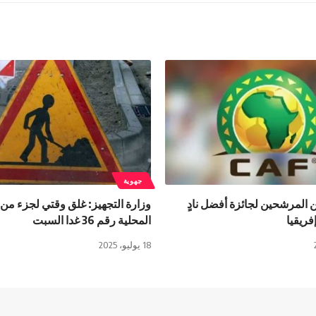
جهوية
 المرشحين لجائزة أفضل نادٍ
وزارة التجهيز: غلق وقتي لجزء من
ريقيا
المحلية رقم 36 غدا السبت
18 يوليو، 2025