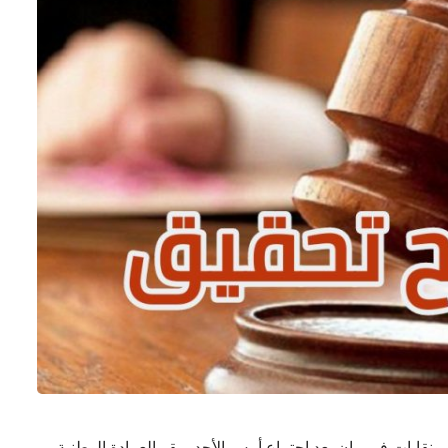
نقابات في بيان بعد اجتماع أمس الأحد بمقر العمادة الوطنية