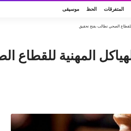
المتفرقات
الحظ
موسيقى
 للقطاع الصحي تطالب بفتح تحقيق
هياكل المهنية للقطاع ا