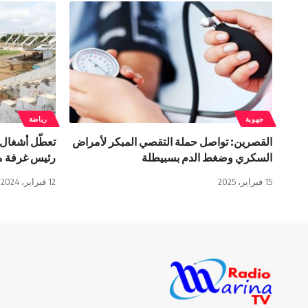
جهوية
رياضة
القصرين: تواصل حملة التقصي المبكر لأمراض
تعطّل أشغال 
السكري وضغط الدم بسبيطلة
رئيس غرفة مق
15 فبراير، 2025
12 فبراير، 2024