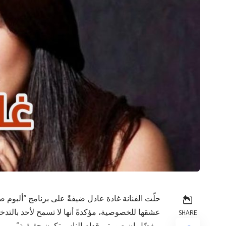
عشقها للخصوصية، مؤكدةً أنها لا تسمح لأحد بالتد
SHARE
وبفضّل إن صورتي قدام الناس تكون حقيقية”.