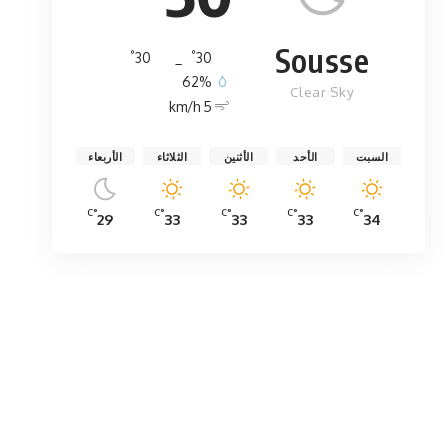
Sousse
°
°
30
_
30
62%
Clear Sky
5 km/h
السبت
الأحد
الأثنين
الثلاثاء
الأربعاء
°C
°C
°C
°C
°C
29
33
33
33
34