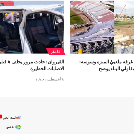
الأخبار
غرفة ملعبيْ المنزه وسوسة:
القيروان: ح
اولي البناء يوضح
الاصابات الخطيرة
6 أغسطس، 2026
ص
البث الحي
الطقس