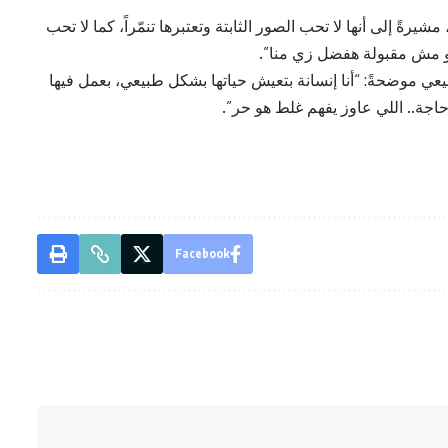
رةً إلى أنها لا تحب الصور الثابتة وتعتبرها تنمّراً، كما لا تحب
أو مش مقبولة هفضل زي منا”.
عي موضحةً: “أنا إنسانة بتعيش حياتها بشكل طبيعي، بعمل فيها
جة.. اللي عاوز يفهم غلط هو حر”.
Facebook