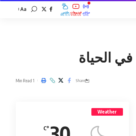
Aa
مباشر
فيديوهات
طقس
MÉTÉO
VIDÉOS
LIVE
في الحياة
1 Min Read
Share
Weather
30
°C