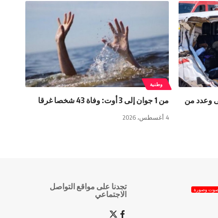
وطنية
ادث مرور يخلف 4 قتلى وعدد من
من 1 جوان إلى 3 أوت: وفاة 43 شخصا غرقا
4 أغسطس، 2026
تجدنا على مواقع التواصل
وت وصورة
الاجتماعي