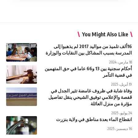
You Might Also Like
16ألف تلميذ من مواليد 2017 لم يذهبوا إلى
المدرسة بسبب المشاكل بين النقابات والوزارة
18 مارس، 2024
أحكام سجنية بين 13 و66 عاما في حق المتهمين
في قضية التآمر
19 أبريل، 2025
وفاة شابة في ظروف غامضة تثير الجدل في
ڨفصة والإعلامي توفيق الشيحي ينقل تفاصيل
مؤثرة من منزل العائلة
24 يوليو، 2025
انقطاع الماء بعدة مناطق في ولاية بنزرت
16 ديسمبر، 2025