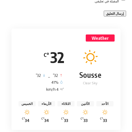
المقبلة في تعليقي.
Weather
32
°C
Sousse
°
°
32
_
32
41%
Clear Sky
4 km/h
الأحد
الأثنين
الثلاثاء
الأربعاء
الخميس
°C
°C
°C
°C
°C
34
34
33
33
33