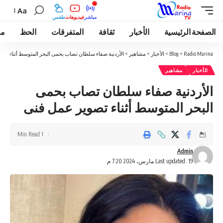
Aa
مباشر
فيديوهات
طقس
الصفحة الرئيسية
الأخبار
ثقافة
المتفرقات
الحظ
مو
Radio Marina
>
Blog
>
الأخبار
>
مشاهير
>
الأردنية صفاء سلطان تصاب بحمى البحر المتوسط أثناء تص
الأخبار
مشاهير
الأردنية صفاء سلطان تصاب بحمى
البحر المتوسط أثناء تصوير عمل فنى
1 Min Read
Admin
Last updated: 19 مارس، 2024 7:20 م