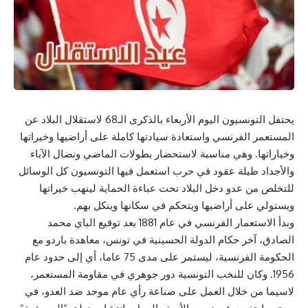
يحتفل التونسيون اليوم الأربعاء بالذكرى الـ68 لاستقلال البلاد عن
المستعمر الفرنسي واستعادة سيادتها كاملة على أراضيها وخيراتها
وخياراتها. وهي مناسبة لاستحضار بطولات الماضي ونضال الآباء
والأجداد طيلة عقود في حرب استعمل فيها التونسيون كل الوسائل
للتخلص من عدو دخل البلاد تحت عباءة الحماية لينهب خيراتها
ويستولي على أراضيها ويتحكم في سكانها وينكل بهم.
وبدأ الاستعمار الفرنسي في عام 1881 بعد توقيع الباي محمد
الصادق، آخر حكام الدولة الحسينية في تونس، معاهدة باردو مع
الحكومة الفرنسية، ليستمر على مدى 75 عاما، أي إلى حدود عام
1956. وكان للنخب التونسية دور جوهري في مقاومة المستعمر،
لاسيما من خلال العمل على صناعة رأي عام موحد ضد العدو، في