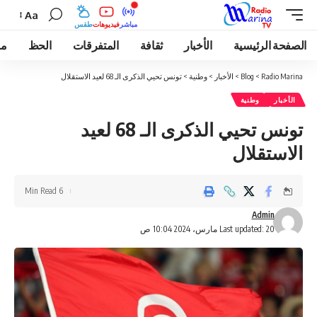
Aa
مباشر
فيديوهات
طقس
الصفحة الرئيسية
الأخبار
ثقافة
المتفرقات
الحظ
مو
Radio Marina
>
Blog
>
الأخبار
>
وطنية
>
تونس تحيي الذكرى الـ 68 لعيد الاستقلال
الأخبار
وطنية
تونس تحيي الذكرى الـ 68 لعيد
الاستقلال
6 Min Read
Admin
Last updated: 20 مارس، 2024 10:04 ص