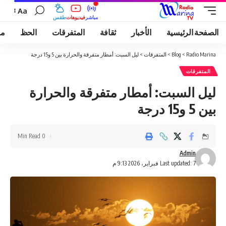
Aa
مباشر
فيديوهات
طقس
الصفحة الرئيسية
الأخبار
ثقافة
المتفرقات
الحظ
مو
Radio Marina
>
Blog
>
المتفرقات
>
ليل السبت: أمطار متفرقة والحرارة بين 5 و15 درجة
المتفرقات
ليل السبت: أمطار متفرقة والحرارة
بين 5 و15 درجة
0 Min Read
Admin
Last updated: 7 فبراير، 2026 9:13 م