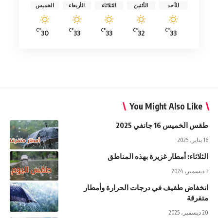
الأحد
الأثنين
الثلاثاء
الأربعاء
الخميس
°C
°C
°C
°C
°C
30
33
33
32
33
You Might Also Like
طقس الخميس 16 جانفي 2025
16 يناير، 2025
الثلاثاء: أمطار غزيرة بهذه المناطق
3 ديسمبر، 2024
انخفاض طفيف في درجات الحرارة وأمطار
متفرقة
20 ديسمبر، 2025