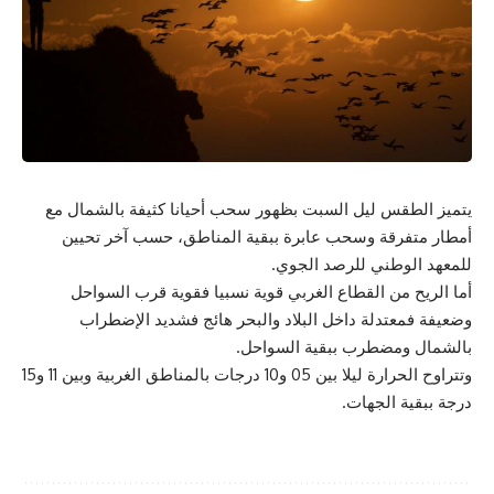
يتميز الطقس ليل السبت بظهور سحب أحيانا كثيفة بالشمال مع
أمطار متفرقة وسحب عابرة ببقية المناطق، حسب آخر تحيين
للمعهد الوطني للرصد الجوي.
أما الريح من القطاع الغربي قوية نسبيا فقوية قرب السواحل
وضعيفة فمعتدلة داخل البلاد والبحر هائج فشديد الإضطراب
بالشمال ومضطرب ببقية السواحل.
وتتراوح الحرارة ليلا بين 05 و10 درجات بالمناطق الغربية وبين 11 و15
درجة ببقية الجهات.