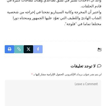
وأكّد أن الاحداث تسير في نسق تصاعدي وهناك مفاجآت كثيرة في
قادم الحلقات.
واعتبر أن المخرجة وكاتبة السيناريو نجحتا في إخراجه من شخصية
الشاب الهادئ واللطيف التي تعوّد عليها الجمهور ومنحتاه دورا
مختلفا تماما في “فلوجة”.
لا توجد تعليقات
لن يتم نشر عنوان بريدك الإلكتروني.
الحقول الإلزامية مشار إليها بـ
*