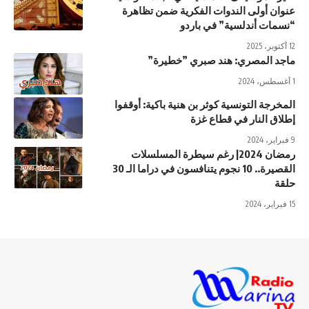
عنوان أولى الندوات الفكرية ضمن تظاهرة
“نسمات أندلسية” في باردو
12 أكتوبر، 2025
ماجد المصري: هند صبري ”خطيرة”
1 أغسطس، 2024
المخرجة التونسية كوثر بن هنية باكية: أوقفوا
إطلاق النار في قطاع غزة
9 فبراير، 2024
رمضان 2024| رغم سيطرة المسلسلات
القصيرة.. 10 نجوم يتنافسون في دراما الـ 30
حلقة
15 فبراير، 2024