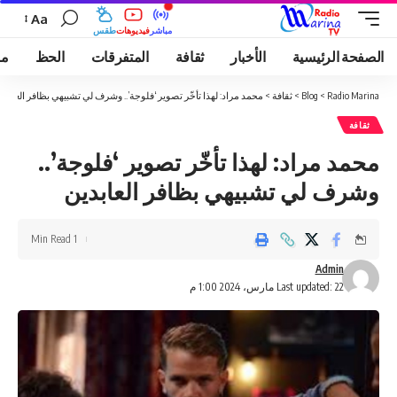
Aa
مباشر
فيديوهات
طقس
الصفحة الرئيسية
الأخبار
ثقافة
المتفرقات
الحظ
مو
Radio Marina
>
Blog
>
ثقافة
>
محمد مراد: لهذا تأخّر تصوير ‘فلوجة’.. وشرف لي تشبيهي بظافر العابدي
ثقافة
محمد مراد: لهذا تأخّر تصوير ‘فلوجة’..
وشرف لي تشبيهي بظافر العابدين
1 Min Read
Admin
Last updated: 22 مارس، 2024 1:00 م