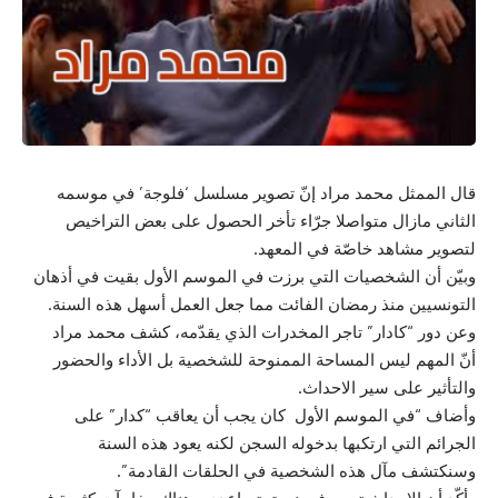
قال الممثل محمد مراد إنّ تصوير مسلسل ‘فلوجة’ في موسمه
الثاني مازال متواصلا جرّاء تأخر الحصول على بعض التراخيص
لتصوير مشاهد خاصّة في المعهد.
وبيّن أن الشخصيات التي برزت في الموسم الأول بقيت في أذهان
التونسيين منذ رمضان الفائت مما جعل العمل أسهل هذه السنة.
وعن دور “كادار” تاجر المخدرات الذي يقدّمه، كشف محمد مراد
أنّ المهم ليس المساحة الممنوحة للشخصية بل الأداء والحضور
والتأثير على سير الاحداث.
وأضاف “في الموسم الأول كان يجب أن يعاقب “كدار” على
الجرائم التي ارتكبها بدخوله السجن لكنه يعود هذه السنة
وسنكتشف مآل هذه الشخصية في الحلقات القادمة”.