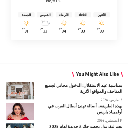
1 km/h
الأثنين
الثلاثاء
الأربعاء
الخميس
الجمعة
°C
°C
°C
°C
°C
31
33
34
33
33
You Might Also Like
بمناسبة عيد الاستقلال: الدخول مجاني لجميع
المتاحف والمواقع الأثرية
16 مارس، 2024
بهذة الطريقة.. أصالة تهنئ أبطال العرب في
أولمبياد باريس
14 أغسطس، 2024
نجم ليفربول يحصد جائزة جديدة لعام 2025