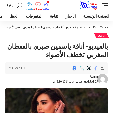
Aa
مباشر
فيديوهات
طقس
الصفحة الرئيسية
الأخبار
ثقافة
المتفرقات
الحظ
مو
Radio Marina
>
Blog
>
الأخبار
>
بالفيديو- أناقة ياسمين صبري بالقفطان المغربي تخطف الأضواء
الأخبار
بالفيديو- أناقة ياسمين صبري بالقفطان
المغربي تخطف الأضواء
1 Min Read
Admin
Last updated: 27 مارس، 2024 12:30 م