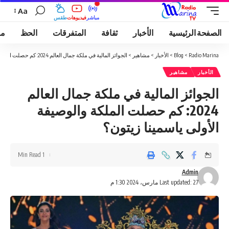
Aa
مباشر
فيديوهات
طقس
الصفحة الرئيسية
الأخبار
ثقافة
المتفرقات
الحظ
مو
Radio Marina
>
Blog
>
الأخبار
>
مشاهير
>
الجوائز المالية في ملكة جمال العالم 2024: كم حصلت الملكة والوصيفة الأولى ياسمينا زيتون؟
الأخبار
مشاهير
الجوائز المالية في ملكة جمال العالم
2024: كم حصلت الملكة والوصيفة
الأولى ياسمينا زيتون؟
1 Min Read
Admin
Last updated: 27 مارس، 2024 1:30 م