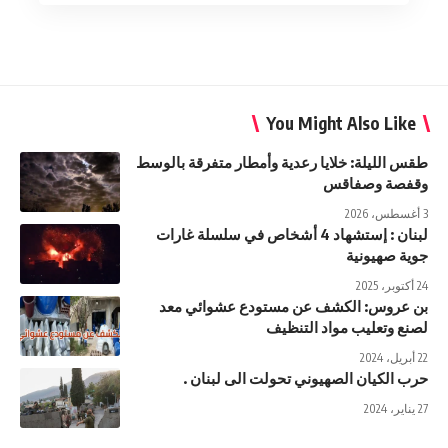
You Might Also Like
طقس الليلة: خلايا رعدية وأمطار متفرقة بالوسط
وقفصة وصفاقس
3 أغسطس، 2026
لبنان : إستشهاد 4 أشخاص في سلسلة غارات
جوية صهيونية
24 أكتوبر، 2025
بن عروس: الكشف عن مستودع عشوائي معد
لصنع وتعليب مواد التنظيف
22 أبريل، 2024
حرب الكيان الصهيوني تحولت الى لبنان .
27 يناير، 2024