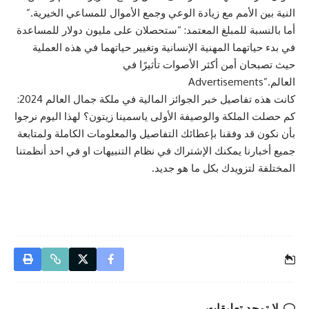
النية بين الأمم مع زيادة الوعي وجمع الأموال للمساعي الخيرية.”
أما بالنسبة للمبلغ المعتمد: “ستحصلان على مليون دولار للمساعدة
في بدء حياتهما المهنية الإنسانية وتغيير حياتهما في هذه العملية
حيث تصبحان أمن أكثر الأصوات تأثيرًا في
العالم.”Advertisements
كانت هذه تفاصيل خبر الجوائز المالية في ملكة جمال العالم 2024:
كم حصلت الملكة والوصيفة الأولى ياسمينا زيتون؟ لهذا اليوم نرجوا
بأن نكون قد وفقنا بإعطائك التفاصيل والمعلومات الكاملة ولمتابعة
جميع أخبارنا يمكنك الإشتراك في نظام التنبيهات او في احد أنظمتنا
المختلفة لتزويدك بكل ما هو جديد.
لا توجد تعليقات