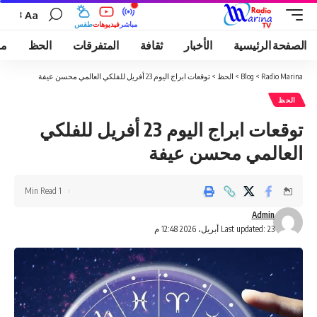
Aa
مباشر
فيديوهات
طقس
الصفحة الرئيسية
الأخبار
ثقافة
المتفرقات
الحظ
مو
Radio Marina
>
Blog
>
الحظ
>
توقعات ابراج اليوم 23 أفريل للفلكي العالمي محسن عيفة
الحظ
توقعات ابراج اليوم 23 أفريل للفلكي
العالمي محسن عيفة
1 Min Read
Admin
Last updated: 23 أبريل، 2026 12:48 م