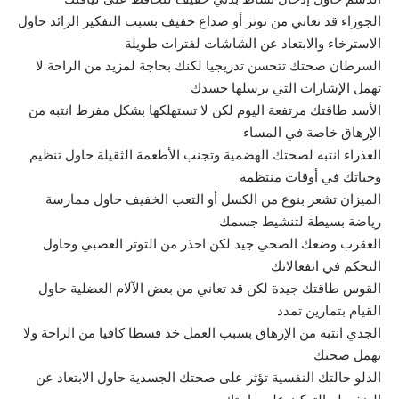
الجوزاء قد تعاني من توتر أو صداع خفيف بسبب التفكير الزائد حاول
الاسترخاء والابتعاد عن الشاشات لفترات طويلة
السرطان صحتك تتحسن تدريجيا لكنك بحاجة لمزيد من الراحة لا
تهمل الإشارات التي يرسلها جسدك
الأسد طاقتك مرتفعة اليوم لكن لا تستهلكها بشكل مفرط انتبه من
الإرهاق خاصة في المساء
العذراء انتبه لصحتك الهضمية وتجنب الأطعمة الثقيلة حاول تنظيم
وجباتك في أوقات منتظمة
الميزان تشعر بنوع من الكسل أو التعب الخفيف حاول ممارسة
رياضة بسيطة لتنشيط جسمك
العقرب وضعك الصحي جيد لكن احذر من التوتر العصبي وحاول
التحكم في انفعالاتك
القوس طاقتك جيدة لكن قد تعاني من بعض الآلام العضلية حاول
القيام بتمارين تمدد
الجدي انتبه من الإرهاق بسبب العمل خذ قسطا كافيا من الراحة ولا
تهمل صحتك
الدلو حالتك النفسية تؤثر على صحتك الجسدية حاول الابتعاد عن