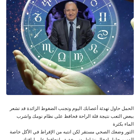
الحمل حاول تهدئة أعصابك اليوم وتجنب الضغوط الزائدة قد تشعر
ببعض التعب نتيجة قلة الراحة فحافظ على نظام نومك واشرب
الماء بكثرة
الثور وضعك الصحي مستقر لكن انتبه من الإفراط في الأكل خاصة
الدسم حاول إدخال نشاط بدني خفيف لتحافظ على لياقتك