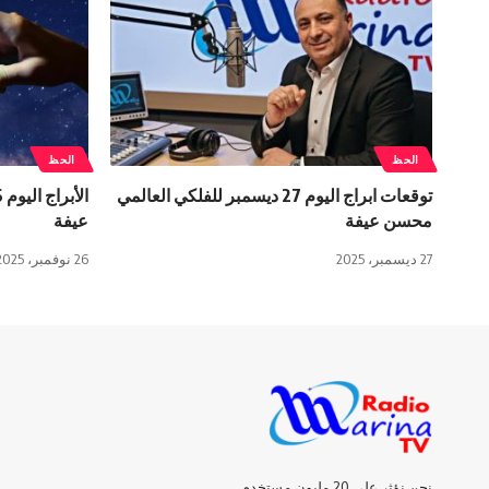
الحظ
الحظ
توقعات ابراج اليوم 27 ديسمبر للفلكي العالمي
محسن عيفة
عيفة
27 ديسمبر، 2025
26 نوفمبر، 2025
نحن نؤثر على 20 مليون مستخدم