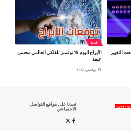
الحظ
ت التغيير
الأبراج اليوم 19 نوفمبر للفلكي العالمي محسن
عيفة
19 نوفمبر، 2025
تجدنا على مواقع التواصل
وت وصورة
الاجتماعي