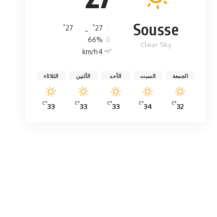
Sousse
°
°
27
_
27
66%
Clear Sky
4 km/h
الجمعة
السبت
الأحد
الأثنين
الثلاثاء
°C
°C
°C
°C
°C
33
33
33
34
32