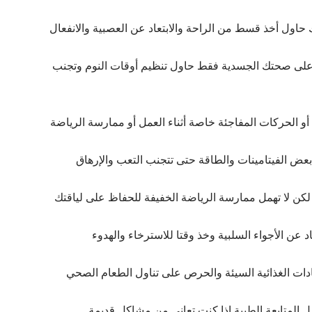
اول أخذ قسط من الراحة والابتعاد عن العصبية والانفعال
ا على صحتك الجسدية فقط حاول تنظيم أوقات النوم وتجنب
و الحركات المفاجئة خاصة أثناء العمل أو ممارسة الرياضة
 بعض الفيتامينات والطاقة حتى تتجنب التعب والإرهاق
ن لا تهمل ممارسة الرياضة الخفيفة للحفاظ على لياقتك
د عن الأجواء السلبية وخذ وقتا للاسترخاء والهدوء
ت الغذائية السيئة والحرص على تناول الطعام الصحي
المتابعة الطبية إذا كنت تعاني من مشاكل قديمة