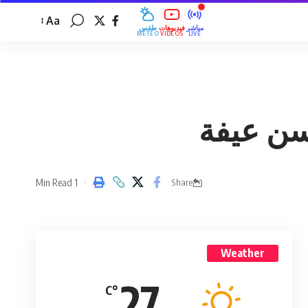
Aa
مباشر
فيديوهات
طقس
MÉTÉO
VIDÉOS
LIVE
1 Min Read
Share
Weather
27
°C