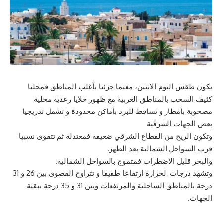
يكون طقس اليوم الاثنين، مغيما جزئيا بأغلب المناطق فمحليا
كثيف السحب بالمناطق الغربية مع ظهور خلايا رعدية محلية
مصحوبة بأمطار و تساقط للبرد بأماكن محدودة و تشمل تدريجيا
بعض الجهات الشرقية
وتكون الريح من القطاع الشرقي ضعيفة فمعتدلة ثم تتقوى نسبيا
قرب السواحل الشمالية بعد الظهر.
والبحر قليل الاضطراب فمتموج بالسواحل الشمالية.
وتشهد درجات الحرارة ارتفاعا طفيفا و تتراوح القصوى بين 26 و 31
درجة بالمناطق الساحلية والمرتفعات وبين 31 و 35 درجة ببقية
الجهات.