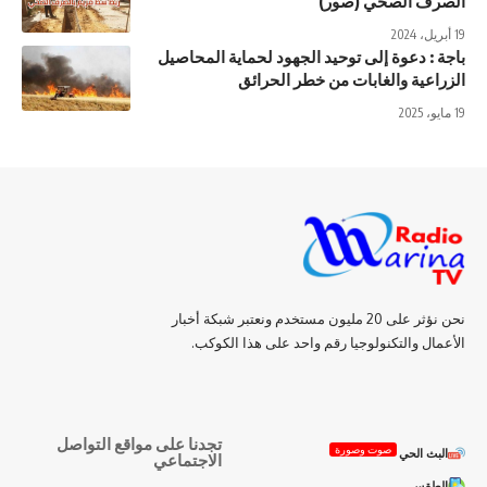
الصرف الصحي (صور)
19 أبريل، 2024
باجة : دعوة إلى توحيد الجهود لحماية المحاصيل
الزراعية والغابات من خطر الحرائق
19 مايو، 2025
نحن نؤثر على 20 مليون مستخدم ونعتبر شبكة أخبار
الأعمال والتكنولوجيا رقم واحد على هذا الكوكب.
تجدنا على مواقع التواصل
صوت وصورة
البث الحي
الاجتماعي
الطقس