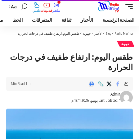
Aa
مباشر
فيديوهات
طقس
الصفحة الرئيسية
الأخبار
ثقافة
المتفرقات
الحظ
مو
Radio Marina
>
Blog
>
الأخبار
>
جهوية
>
طقس اليوم: ارتفاع طفيف في درجات الحرارة
جهوية
طقس اليوم: ارتفاع طفيف في درجات
الحرارة
1 Min Read
Admin
Last updated: 1 يونيو، 2026 12:11 م