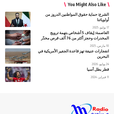
You Might Also Like
الشرع: حماية حقوق المواطنين الدروز من
أولوياتنا
17 يوليو، 2025
العاصمة: إيقاف 5 أشخاص بتهمة ترويج
المخدرات وحجز أكثر من 76 ألف قرص مخدّر
10 مارس، 2025
انفجارات عنيفة تهز قاعدة الجفير الأمريكية في
البحرين
24 يوليو، 2026
قطر بطل آسيا
11 فبراير، 2024