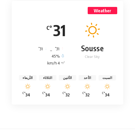
Weather
31
°C
Sousse
°
°
31
_
31
45%
Clear Sky
4 km/h
السبت
الأحد
الأثنين
الثلاثاء
الأربعاء
°C
°C
°C
°C
°C
34
34
32
32
34