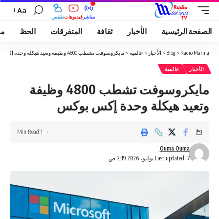
Aa
مباشر
فيديوهات
طقس
الصفحة الرئيسية
الأخبار
ثقافة
المتفرقات
الحظ
مو
Radio Marina
>
Blog
>
الأخبار
>
عالمية
>
مايكروسوفت تشطب 4800 وظيفة وتعيد هيكلة وحدة إكس بوكس
الأخبار
عالمية
مايكروسوفت تشطب 4800 وظيفة
وتعيد هيكلة وحدة إكس بوكس
1 Min Read
Ouma Ouma
Last updated: 7 يوليو، 2026 2:19 ص