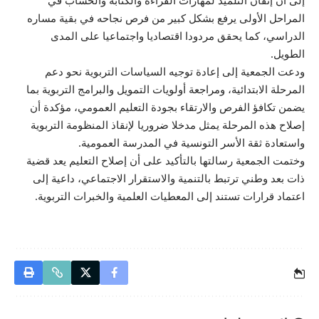
إلى أن إتقان التلميذ لمهارات القراءة والكتابة والحساب في
المراحل الأولى يرفع بشكل كبير من فرص نجاحه في بقية مساره
الدراسي، كما يحقق مردودا اقتصاديا واجتماعيا على المدى
الطويل.
ودعت الجمعية إلى إعادة توجيه السياسات التربوية نحو دعم
المرحلة الابتدائية، ومراجعة أولويات التمويل والبرامج التربوية بما
يضمن تكافؤ الفرص والارتقاء بجودة التعليم العمومي، مؤكدة أن
إصلاح هذه المرحلة يمثل مدخلا ضروريا لإنقاذ المنظومة التربوية
واستعادة ثقة الأسر التونسية في المدرسة العمومية.
وختمت الجمعية رسالتها بالتأكيد على أن إصلاح التعليم يعد قضية
ذات بعد وطني ترتبط بالتنمية والاستقرار الاجتماعي، داعية إلى
اعتماد قرارات تستند إلى المعطيات العلمية والخبرات التربوية.