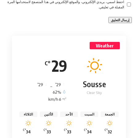
احفظ اسمي، بريدي الإلكتروني، والموقع الإلكتروني في هذا المتصفح لاستخدامها المرة
المقبلة في تعليقي.
Weather
29
°C
Sousse
°
°
29
_
29
62%
Clear Sky
6 km/h
الجمعة
السبت
الأحد
الأثنين
الثلاثاء
°C
°C
°C
°C
°C
34
33
33
34
32