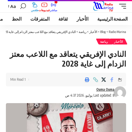
Aa
مباشر
فيديوهات
طقس
الصفحة الرئيسية
الأخبار
ثقافة
المتفرقات
الحظ
مو
Radio Marina
>
Blog
>
الأخبار
>
رياضة
>
النادي الإفريقي يتعاقد مع اللاعب معتز الزدام إلى غاية 2028
الأخبار
رياضة
النادي الإفريقي يتعاقد مع اللاعب معتز
الزدام إلى غاية 2028
1 Min Read
Ouma Ouma
Last updated: 8 يوليو، 2026 4:37 ص