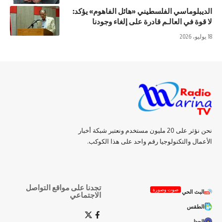
الديبلوماسي الفلسطيني «هائل الفاهوم» يؤكد:
لا قوة في العالـم قادرة على إلغاء وجودنا
18 يوليو، 2026
نحن نؤثر على 20 مليون مستخدم ونعتبر شبكة أخبار
الأعمال والتكنولوجيا رقم واحد على هذا الكوكب.
تجدنا على مواقع التواصل
صوت وصورة
البث الحي
الاجتماعي
الطقس
الحظ