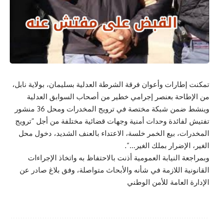
تمكنت إطارات وأعوان فرقة الشرطة العدلية بسليمان، بولاية نابل،
من الإطاحة بعنصر إجرامي خطير من أصحاب السوابق العدلية
وينشط ضمن شبكة مختصة في ترويج المخدرات ومحل 36 منشور
تفتيش لفائدة وحدات أمنية وجهات قضائية مختلفة من أجل “ترويج
المخدرات، بيع الخمر خلسة، الاعتداء بالعنف الشديد، دخول محل
الغير، الإضرار بملك الغير…”.
وبمراجعة النيابة العمومية أذنت بالاحتفاظ به واتخاذ الإجراءات
القانونية اللازمة في شأنه والأبحاث متواصلة، وفق بلاغ صادر عن
الإدارة العامة للأمن الوطني