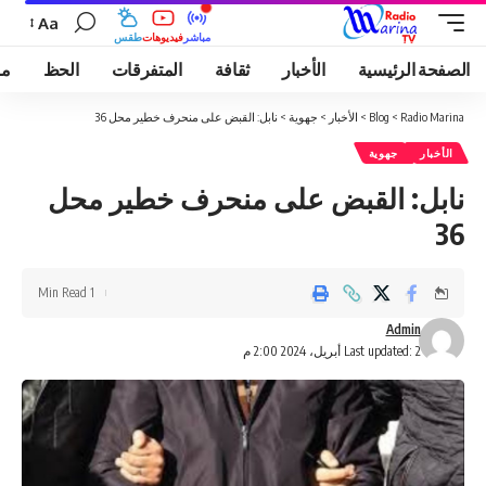
Aa
مباشر
فيديوهات
طقس
الصفحة الرئيسية
الأخبار
ثقافة
المتفرقات
الحظ
مو
Radio Marina
>
Blog
>
الأخبار
>
جهوية
>
نابل: القبض على منحرف خطير محل 36
الأخبار
جهوية
نابل: القبض على منحرف خطير محل
36
1 Min Read
Admin
Last updated: 2 أبريل، 2024 2:00 م