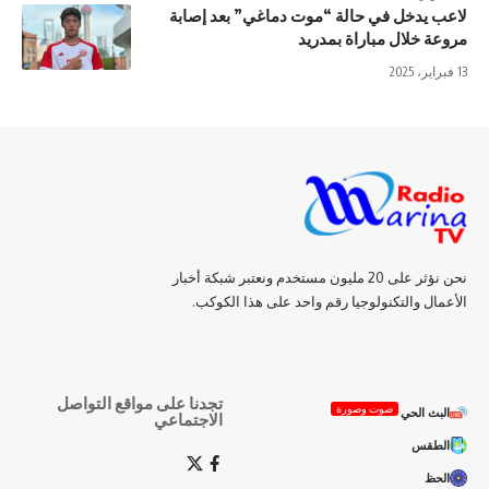
لاعب يدخل في حالة “موت دماغي” بعد إصابة
مروعة خلال مباراة بمدريد
13 فبراير، 2025
نحن نؤثر على 20 مليون مستخدم ونعتبر شبكة أخبار
الأعمال والتكنولوجيا رقم واحد على هذا الكوكب.
تجدنا على مواقع التواصل
صوت وصورة
البث الحي
الاجتماعي
الطقس
الحظ