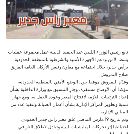
تابع رئيس الوزراء الليبي عبد الحميد الدبيبة عمل مجموعة عمليات
بسط الأمن ودعم الأجهزة الأمنية والشرطية بالمنطقة الحدودية
برأس جدير، خلال اجتماعه مع معاون رئيس الأركان العامة الفريق
صلاح النمروش.
وقدّم النمروش موقفا حول الوضع الأمني بالمنطقة الحدودية،
مؤكدا أن الأوضاع مستقرة، وجارٍ التنسيق مع وزارة الداخلية بشأن
إعداد الترتيبات اللازمة لافتتاح المعبر وعودة العمل به، ومع جهاز
تنمية وتطوير المراكز الإدارية بشأن أعمال الصيانة وتنفيذ عدد من
المباني الإدارية.
وتم بتاريخ 19 مارس الماضي غلق معبر راس جدير الحدودي
احتياطيا إثر تحركات لميليشيات ليبية وتبادل لاطلاق النار في