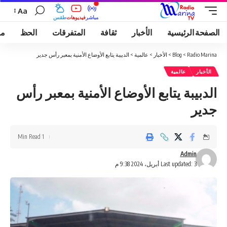
Aa
مباشر
فيديوهات
طقس
الصفحة الرئيسية
الأخبار
ثقافة
المتفرقات
الحظ
مو
Radio Marina
>
Blog
>
الأخبار
>
عالمية
>
الدبيبة يتابع الأوضاع الأمنية بمعبر رأس جدير
الأخبار
عالمية
الدبيبة يتابع الأوضاع الأمنية بمعبر رأس
جدير
1 Min Read
Admin
Last updated: 3 أبريل، 2024 9:38 م