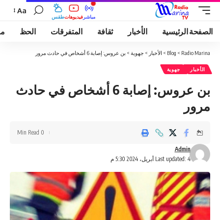
Aa
مباشر
فيديوهات
طقس
الصفحة الرئيسية
الأخبار
ثقافة
المتفرقات
الحظ
مو
Radio Marina
>
Blog
>
الأخبار
>
جهوية
>
بن عروس: إصابة 6 أشخاص في حادث مرور
الأخبار
جهوية
بن عروس: إصابة 6 أشخاص في حادث
مرور
0 Min Read
Admin
Last updated: 4 أبريل، 2024 5:30 م