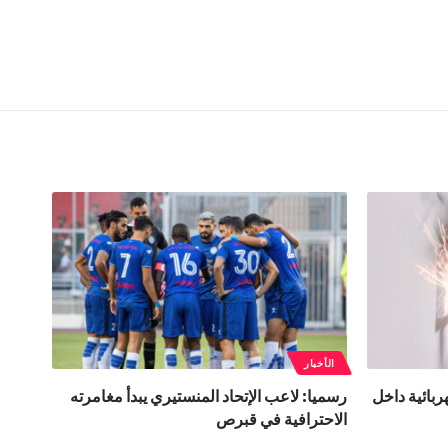
الأخبار
بائية داخل
رسميا: لاعب الإتحاد المنستيري يبدأ مغامرته
الاحترافية في قبرص