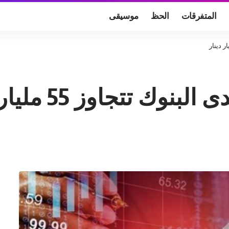
المتفرقات
الحظ
موسيقى
 تتجاوز 55 مليار دينار