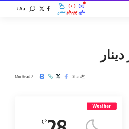
Aa
مباشر
فيديوهات
طقس
MÉTÉO
VIDÉOS
LIVE
2 Min Read
Share
Weather
28
°C