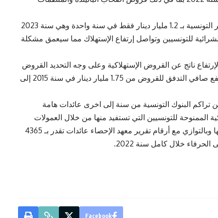
و هذا الإرتفاع القياسي لحجم القروض البنكية للأسر التونسية بـ 1.2 مليار دينار فقط في سنة واحدة وهي سنة 2023
لشرائية للتونسيين وتواصل إرتفاع الإستهلاك مما سيعمق مشكلة
لإرتفاع ناتج عن القروض الإستهلاكية وعلى وجه التحديد القروض
الممنوحة لتجديد أو تطوير السكن والنفقات كما إرتفع صافي التدفق للقروض من 1.75 مليار دينار في سنة 2015 إلى
ين تراكم البنوك التونسية من سنة إلى اخرى عائدات هامة
ية الممنوحة للتونسيين التي تستفيد منها من خلال العمولات
والفوائض المجحفة حتى تحصد في آخر مؤشرات لها وبالتوازي مع أرقام تقرير معهد الإحصاء عائدات تقدر بـ 4365
رفاء خلال كامل سنة 2022.
Facebook