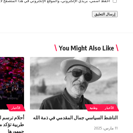
احفظ اسمي، بريدي الإلكتروني، والموقع الإلكتروني في هذا المتصفح لاس
You Might Also Like
الأخبار
وطنية
الأخبار
الناشط السياسي جمال المقدمي في ذمة الله
أحلام ترسم لي
طربية تؤكد م
11 مارس، 2025
جمهورها