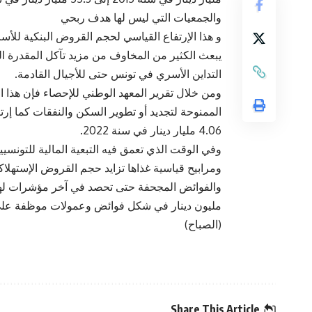
والجمعيات التي ليس لها هدف ربحي
يبعث الكثير من المخاوف من مزيد تآكل المقدرة ا
التداين الأسري في تونس حتى للأجيال القادمة.
ومن خلال تقرير المعهد الوطني للإحصاء فإن هذا ا
4.06 مليار دينار في سنة 2022.
وفي الوقت الذي تعمق فيه التبعية المالية للتونسي
ومرابيح قياسية غذاها تزايد حجم القروض الإستهلاك
مليون دينار في شكل فوائض وعمولات موظفة على الح
(الصباح)
Share This Article