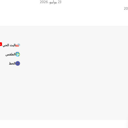
23 يوليو، 2026
ص
البث الحي
الطقس
الحظ