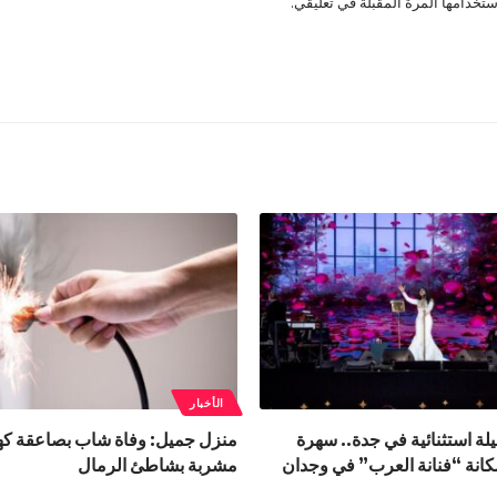
تخدامها المرة المقبلة في تعليقي.
الأخبار
لة استثنائية في جدة.. سهرة
منزل جميل: وفاة شاب بصاعقة كهر
كانة “فنانة العرب” في وجدان
مشربة بشاطئ الرمال