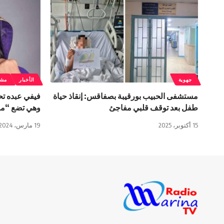
جهوية
الأخبار
مشا
مستشفى الحبيب بورقيبة بصفاقس: إنقاذ حياة
فيفي عبده ت
طفل بعد توقف قلبي مفاجئ
وهي تضع “مص
15 أكتوبر، 2025
19 مارس، 2024