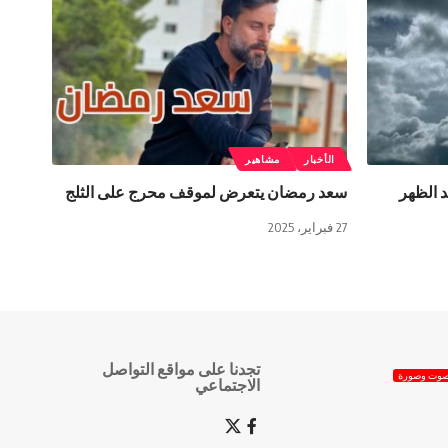
الأخبار
مشاهير
د الظهر
سعد رمضان يتعرض لموقف محرج على الثلج
27 فبراير، 2025
تجدنا على مواقع التواصل
وت وصورة
الاجتماعي