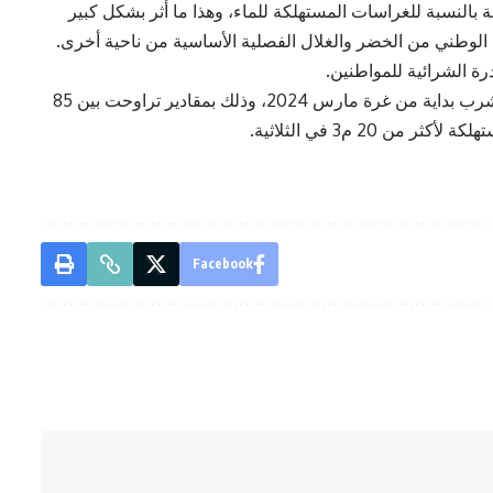
بالنسبة للغراسات المستهلكة للماء، وهذا ما أثر بشكل كبير
 الوطني من الخضر والغلال الفصلية الأساسية من ناحية أخرى.
درة الشرائية للمواطنين.
كما قامت الحكومة بإقرار زيادة في أسعار مياه الشرب بداية من غرة مارس 2024، وذلك بمقادير تراوحت بين 85
Facebook