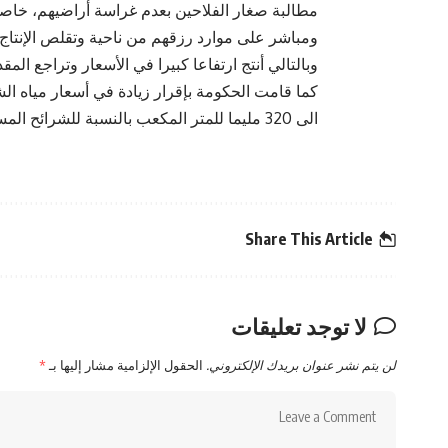
مطالبة صغار الفلاحين بعدم غراسة أراضيهم، خاصة 
ومباشر على موارد رزقهم من ناحية وتقلص الإنتاج
وبالتالي أنتج ارتفاعا كبيرا في الأسعار وتراجع المق
الى 320 مليما للمتر المكعب بالنسبة للشرائح المستهلكة لأكثر من 20 م3 في الثلاثية.
Share This Article
لا توجد تعليقات
لن يتم نشر عنوان بريدك الإلكتروني.
الحقول الإلزامية مشار إليها بـ
*