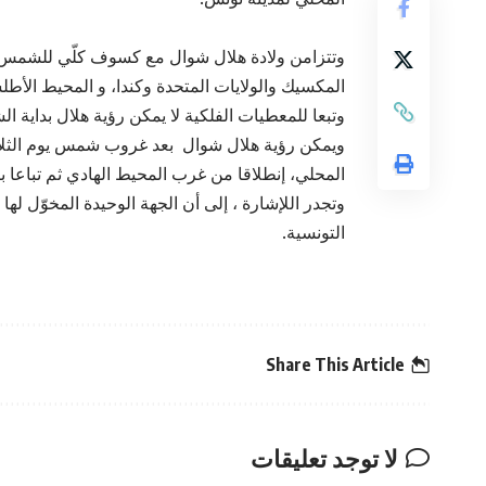
وتتزامن ولادة هلال شوال مع كسوف كلّي للشمس ي
المكسيك والولايات المتحدة وكندا، و المحيط الأط
المحلي، إنطلاقا من غرب المحيط الهادي ثم تباعا با
وتجدر اللإشارة ، إلى أن الجهة الوحيدة المخوّل لها 
التونسية.
Share This Article
لا توجد تعليقات