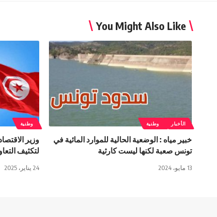
You Might Also Like
الأخبار
وطنية
وطنية
خبير مياه : الوضعية الحالية للموارد المائية في
وزير الاقتصاد
تونس صعبة لكنها ليست كارثية
لتكثيف التعا
13 مايو، 2024
24 يناير، 2025