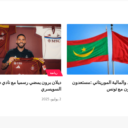
رياضة
 والمالية الموريتاني :مستعدون
ديلان برون يمضي رسميا مع نادي
ون مع تونس
السويسري
2 يوليو، 2025