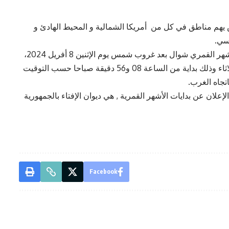
هم مناطق في كل من أمريكا الشمالية و المحيط الهادئ و
لسي.
وتبعا للمعطيات الفلكية لا يمكن رؤية هلال بداية الشهر القمري شوال بعد غروب شمس يوم الإثنين 8 أفريل 2024،
ويمكن رؤية هلال شوال بعد غروب شمس يوم الثلاثاء وذلك بداية من الساعة 08 و56 دقيقة صباحا حسب التوقيت
تجاه الغرب.
الإعلان عن بدايات الأشهر القمرية , هي ديوان الإفتاء بالجمهورية
Facebook