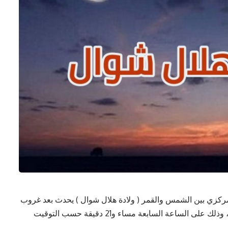
 المركزي بين الشمس والقمر ( ولادة هلال شوال ) يحدث بعد غروب
شمس يوم الإثنين بأغلب الدول العربية والإسلامية ، وذلك على الساعة السابعة مساء و21 دقيقة حسب التوقيت