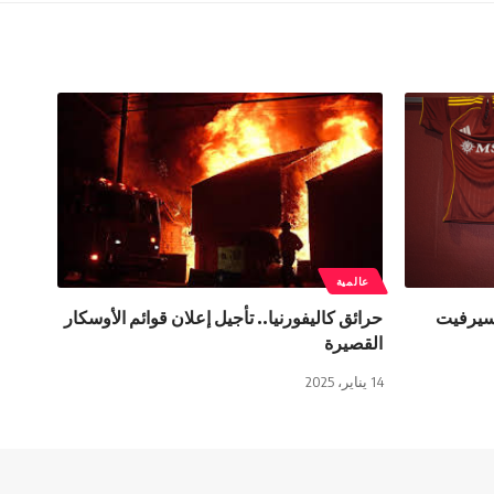
عالمية
 سيرفيت
حرائق كاليفورنيا.. تأجيل إعلان قوائم الأوسكار
القصيرة
14 يناير، 2025