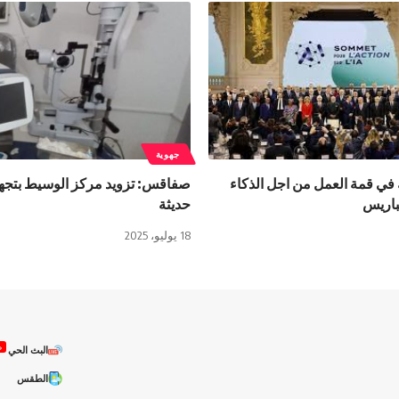
جهوية
ي قمة العمل من اجل الذكاء
صفاقس: تزويد مركز الوسيط بتجه
باريس
حديثة
18 يوليو، 2025
ص
البث الحي
الطقس