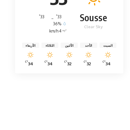
Sousse
°
°
33
_
33
36%
Clear Sky
4 km/h
السبت
الأحد
الأثنين
الثلاثاء
الأربعاء
°C
°C
°C
°C
°C
34
34
32
32
34