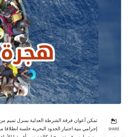
إجرامي بنية اجتياز الحدود البحرية خلسة انطلاقا
SHARE
مصدر امني في تصريح لوكالة تونس أفريقيا للأنباء.