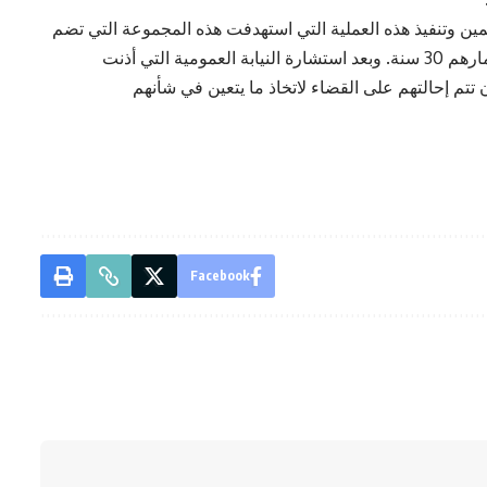
ين وتنفيذ هذه العملية التي استهدفت هذه المجموعة التي تضم
9 اشخاص من جنسيات عربية مختلفة لا يتجاوز أعمارهم 30 سنة. وبعد استشارة النيابة العمومية التي أذنت
تتم إحالتهم على القضاء لاتخاذ ما يتعين في شأنهم
Facebook