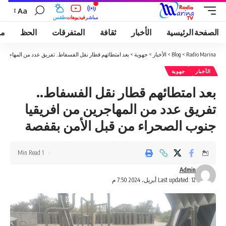
Aa
مباشر
فيديوهات
طقس
الصفحة الرئيسية
الأخبار
ثقافة
المتفرقات
الحظ
مو
Radio Marina
>
Blog
>
الأخبار
>
جهوية
>
بعد امتطائهم قطار نقل الفسفاط.. تفريق عدد من المهاجرين
الأخبار
جهوية
بعد امتطائهم قطار نقل الفسفاط..
تفريق عدد من المهاجرين من افريقيا
جنوب الصحراء من قبل الأمن بقفصة
1 Min Read
Admin
Last updated: 12 أبريل، 2024 7:50 م