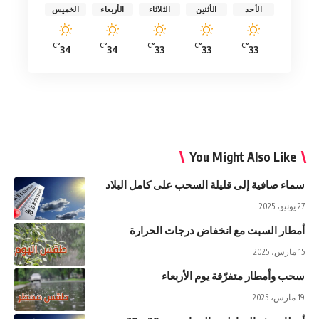
الأحد
الأثنين
الثلاثاء
الأربعاء
الخميس
°C
°C
°C
°C
°C
34
34
33
33
33
You Might Also Like
سماء صافية إلى قليلة السحب على كامل البلاد
27 يونيو، 2025
أمطار السبت مع انخفاض درجات الحرارة
15 مارس، 2025
سحب وأمطار متفرّقة يوم الأربعاء
19 مارس، 2025