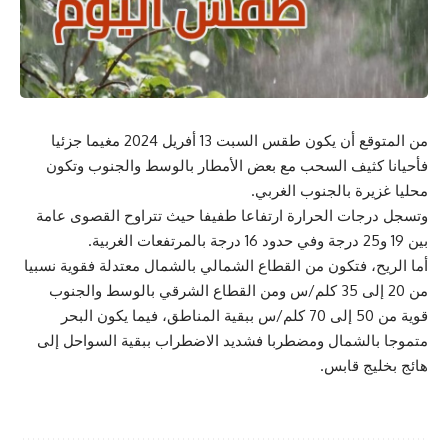
من المتوقع أن يكون طقس السبت 13 أفريل 2024 مغيما جزئيا
فأحيانا كثيف السحب مع بعض الأمطار بالوسط والجنوب وتكون
محليا غزيرة بالجنوب الغربي.
وتسجل درجات الحرارة ارتفاعا طفيفا حيث تتراوح القصوى عامة
بين 19 و25 درجة وفي حدود 16 درجة بالمرتفعات الغربية.
أما الريح، فتكون من القطاع الشمالي بالشمال معتدلة فقوية نسبيا
من 20 إلى 35 كلم/س ومن القطاع الشرقي بالوسط والجنوب
قوية من 50 إلى 70 كلم/س ببقية المناطق، فيما يكون البحر
متموجا بالشمال ومضطربا فشديد الاضطراب ببقية السواحل إلى
هائج بخليج قابس.