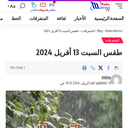
Aa
مباشر
فيديوهات
طقس
الصفحة الرئيسية
الأخبار
ثقافة
المتفرقات
الحظ
مو
Radio Marina
>
Blog
>
المتفرقات
>
طقس السبت 13 أفريل 2024
المتفرقات
طقس السبت 13 أفريل 2024
1 Min Read
Admin
Last updated: 13 أبريل، 2024 10:12 ص