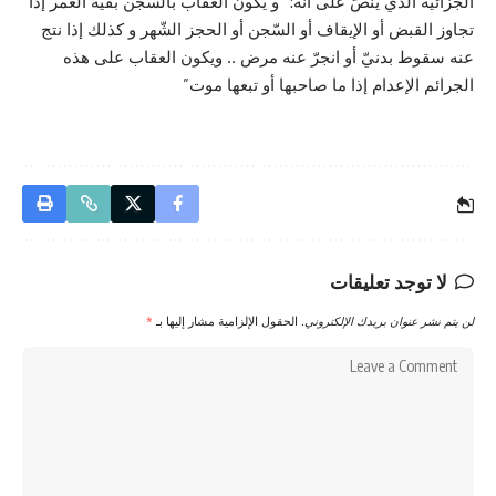
الجزائيّة الذي ينصّ على أنّه: “و يكون العقاب بالسّجن بقيّة العمر إذا
تجاوز القبض أو الإيقاف أو السّجن أو الحجز الشّهر و كذلك إذا نتج
عنه سقوط بدنيّ أو انجرّ عنه مرض .. ويكون العقاب على هذه
الجرائم الإعدام إذا ما صاحبها أو تبعها موت”
لا توجد تعليقات
لن يتم نشر عنوان بريدك الإلكتروني.
الحقول الإلزامية مشار إليها بـ
*