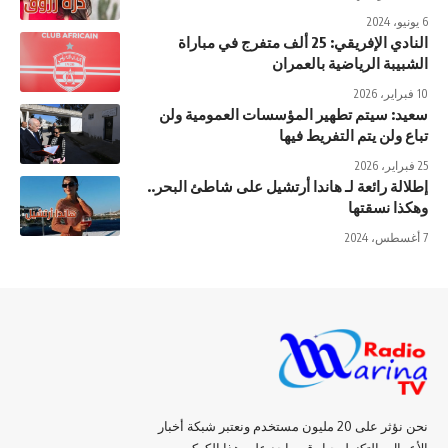
6 يونيو، 2024
النادي الإفريقي: 25 ألف متفرج في مباراة
الشبيبة الرياضية بالعمران
10 فبراير، 2026
سعيد: سيتم تطهير المؤسسات العمومية ولن
تباع ولن يتم التفريط فيها
25 فبراير، 2026
إطلالة رائعة لـ هاندا أرتشيل على شاطئ البحر..
وهكذا نسقتها
7 أغسطس، 2024
نحن نؤثر على 20 مليون مستخدم ونعتبر شبكة أخبار