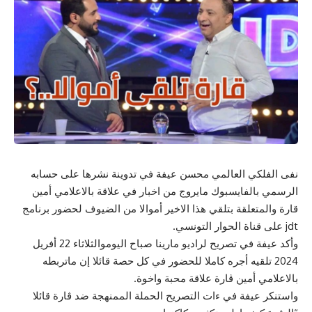
نفى الفلكي العالمي محسن عيفة في تدوينة نشرها على حسابه
الرسمي بالفايسبوك مايروج من اخبار في علاقة بالاعلامي أمين
قارة والمتعلقة بتلقي هذا الاخير أموالا من الضيوف لحضور برنامج
jdt على قناة الحوار التونسي.
وأكد عيفة في تصريح لراديو مارينا صباح اليوموالثلاثاء 22 أفريل
2024 تلقيه أجره كاملا للحضور في كل حصة قائلا إن ماتربطه
بالاعلامي أمين ڨارة علاقة محبة واخوة.
واستنكر عيفة في ءات التصريح الحملة الممنهجة ضد ڨارة قائلا