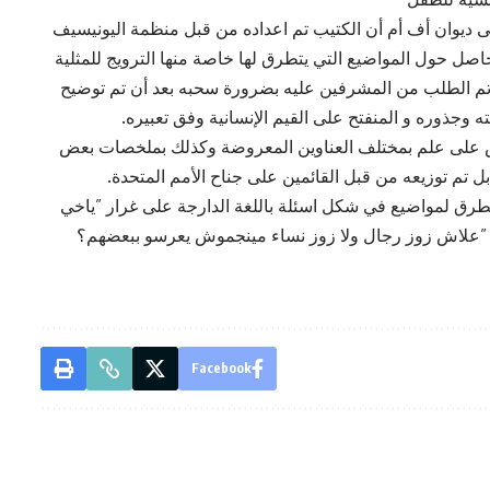
 ديوان أف أم أن الكتيب تم اعداده من قبل منظمة اليونيسيف
اصل حول المواضيع التي يتطرق لها خاصة منها الترويج للمثلية
وتم الطلب من المشرفين عليه بضرورة سحبه بعد أن تم توضيح
وجذوره و المنفتح على القيم الإنسانية وفق تعبيره.
 على علم بمختلف العناوين المعروضة وكذلك بملخصات بعض
ع بل تم توزيعه من قبل القائمين على جناح الأمم المتحدة.
تطرق لمواضيع في شكل اسئلة باللغة الدارجة على غرار ”ياخي
… ”علاش زوز رجال ولا زوز نساء مينجموش يعرسو ببعضهم؟
Facebook