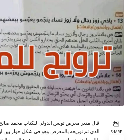
قال مدير معرض تونس الدولي للكتاب محمد صالح ا
الذي تم توزيعه بالمعرض وهو في شكل حوار بين ابن
SHARE
باللغة الدارجة التونسية و يهتم بموضوع التربية ال