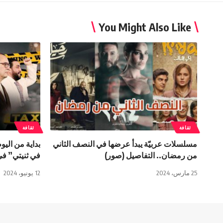
You Might Also Like
ثقافة
ثقافة
مسلسلات عربيّة يبدأ عرضها في النصف الثاني
بداية من اليو
من رمضان.. التفاصيل (صور)
في ثنيتي” في
25 مارس، 2024
12 يونيو، 2024