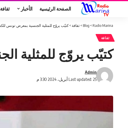
الصفحة الرئيسية
الأخبار
ثقافة
Radio Marina
>
Blog
>
ثقافة
>
كتيّب يروّج للمثلية الجنسية بمعرض تونس للك
ثقافة
كتيّب يروّج للمثلية ا
Admin
Last updated: 25 أبريل، 2024 3:30 م