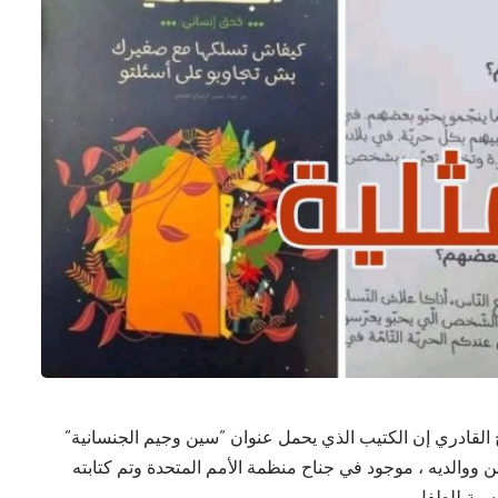
لقادري إن الكتيب الذي يحمل عنوان ”سين وجيم الجنسانية”
 ووالديه ، موجود في جناح منظمة الأمم المتحدة وتم كتابته
جنسية للطفل