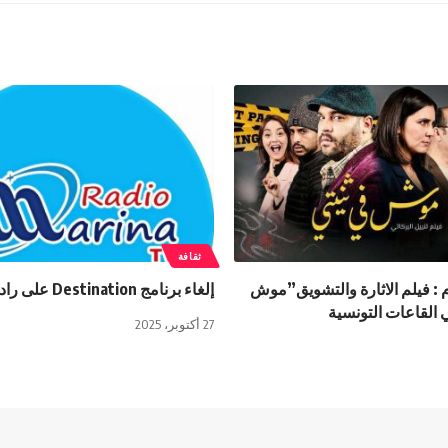
ثقافة
م : فيلم الاثارة والتشويق”موش
إلغاء برنامج Destination على راديو مارينا
 القاعات التونسية
27 أكتوبر، 2025