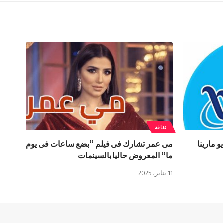
ثقافة
مى عمر تشارك فى فيلم “بضع ساعات فى يوم
ما” المعروض حاليا بالسينمات
11 يناير، 2025