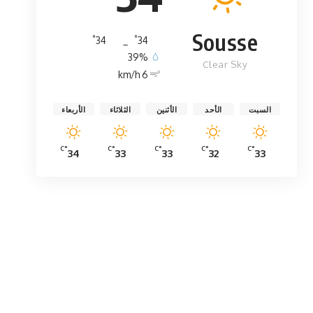
Sousse
°
°
34
_
34
39%
Clear Sky
6 km/h
السبت
الأحد
الأثنين
الثلاثاء
الأربعاء
°C
°C
°C
°C
°C
34
33
33
32
33