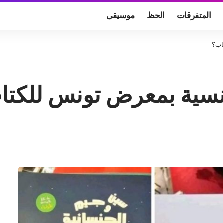
المتفرقات
الحظ
موسيقى
تاب؟
لجنسية بمعرض تونس للكت