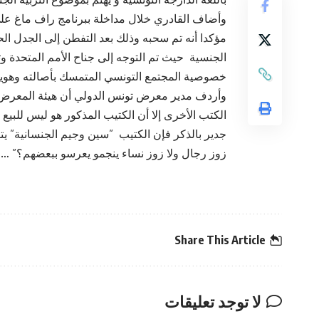
وأضاف القادري خلال مداخلة ببرنامج راف ماغ على
مؤكدا أنه تم سحبه وذلك بعد التفطن إلى الجدل الح
الجنسية حيث تم التوجه إلى جناح الأمم المتحدة 
خصوصية المجتمع التونسي المتمسك بأصالته وهويته 
وأردف مدير معرض تونس الدولي أن هيئة المعرض
الكتب الأخرى إلا أن الكتيب المذكور هو ليس للبي
جدير بالذكر فإن الكتيب ”سين وجيم الجنسانية” ي
زوز رجال ولا زوز نساء ينجمو يعرسو ببعضهم؟” 
Share This Article
لا توجد تعليقات