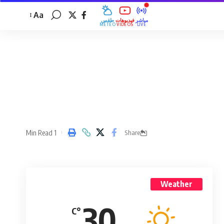
Aa
مباشر
فيديوهات
طقس
MÉTÉO
VIDÉOS
LIVE
1 Min Read
Share
Weather
30
°C