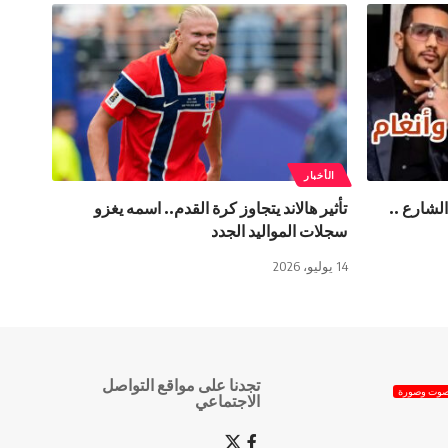
الأخبار
لشارع ..
تأثير هالاند يتجاوز كرة القدم.. اسمه يغزو
سجلات المواليد الجدد
14 يوليو، 2026
تجدنا على مواقع التواصل
وت وصورة
الاجتماعي