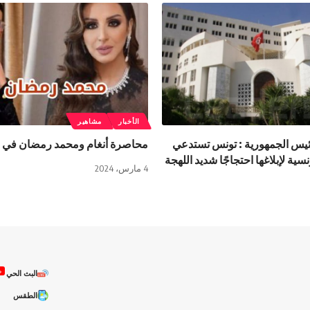
الأخبار
مشاهير
ئيس الجمهورية : تونس تستدعي
محاصرة أنغام ومحمد رمضان في ا
سية لإبلاغها احتجاجًا شديد اللهجة
4 مارس، 2024
ص
البث الحي
الطقس