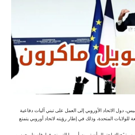
يس، دول الاتحاد الأوروبي إلى العمل على تبني آليات دفاعية
بعة للولايات المتحدة، وذلك في إطار رؤيته لاتحاد أوروبي يتمتع
: “هناك احتمال أن تموت أوروبا التي نعرفها. فلسنا مجهزين