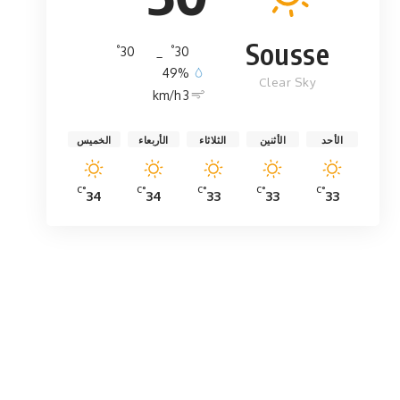
Sousse
°
°
30
_
30
49%
Clear Sky
3 km/h
الأحد
الأثنين
الثلاثاء
الأربعاء
الخميس
°C
°C
°C
°C
°C
34
34
33
33
33