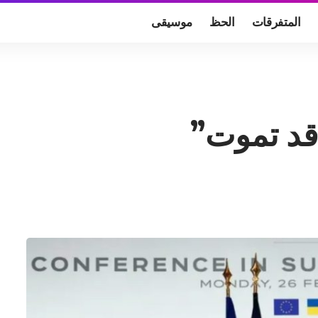
المتفرقات
الحظ
موسيقى
 قد تموت”