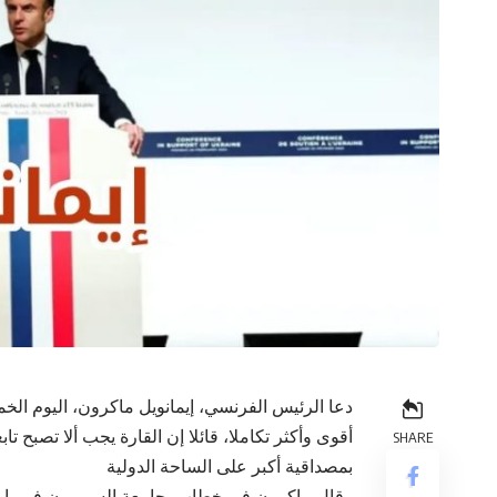
دعا الرئيس الفرنسي، إيمانويل ماكرون، اليوم الخم
أقوى وأكثر تكاملا، قائلا إن القارة يجب ألا تصبح تا
SHARE
بمصداقية أكبر على الساحة الدولية
وقال ماكرون في خطاب بجامعة السوربون في باريس